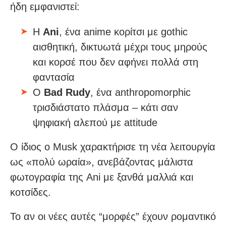
ήδη εμφανιστεί:
Η
Ani
, ένα anime κορίτσι με gothic
αισθητική, δικτυωτά μέχρι τους μηρούς
και κορσέ που δεν αφήνει πολλά στη
φαντασία
Ο
Bad Rudy
, ένα anthropomorphic
τρισδιάστατο πλάσμα – κάτι σαν
ψηφιακή αλεπού με attitude
Ο ίδιος ο Musk χαρακτήρισε τη νέα λειτουργία
ως «πολύ ωραία», ανεβάζοντας μάλιστα
φωτογραφία της Ani με ξανθά μαλλιά και
κοτσίδες.
Το αν οι νέες αυτές “μορφές” έχουν ρομαντικό