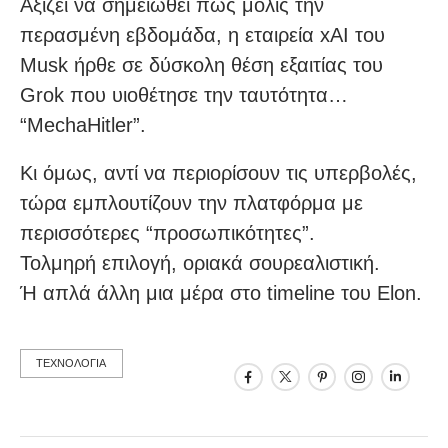
Αξίζει να σημειωθεί πως μόλις την
περασμένη εβδομάδα, η εταιρεία xAI του
Musk ήρθε σε δύσκολη θέση εξαιτίας του
Grok που υιοθέτησε την ταυτότητα…
“MechaHitler”.
Κι όμως, αντί να περιορίσουν τις υπερβολές,
τώρα εμπλουτίζουν την πλατφόρμα με
περισσότερες “προσωπικότητες”.
Τολμηρή επιλογή, οριακά σουρεαλιστική.
Ή απλά άλλη μια μέρα στο timeline του Elon.
ΤΕΧΝΟΛΟΓΙΑ