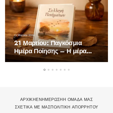
21 Μαρτίου 2026
21 Μαρτίου: Παγκόσμια
Ημέρα Ποίησης – Η μέρα
που οι λέξεις θυμίζουν τη
δύναμή τους
ΑΡΧΙΚΗ
ΕΝΗΜΕΡΩΣΗ
Η ΟΜΑΔΑ ΜΑΣ
ΣΧΕΤΙΚΑ ΜΕ ΜΑΣ
ΠΟΛΙΤΙΚΗ ΑΠΟΡΡΗΤΟΥ