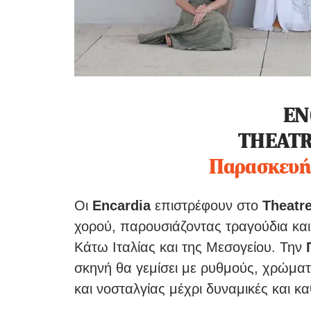
EΝ
THEATR
Παρασκευή
Οι
Encardia
επιστρέφουν στο
Theatre
χορού, παρουσιάζοντας τραγούδια κα
Κάτω Ιταλίας και της Μεσογείου. Την
σκηνή θα γεμίσει με ρυθμούς, χρώματ
και νοσταλγίας μέχρι δυναμικές και κ