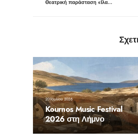
Θεατρική παράσταση «Ιλαριοπούλα» Με την Ευτυχία Μοσχάκη
Σχετ
20 Ιουλίου 2026
Kournos Music Festival
2026 στη Λήμνο