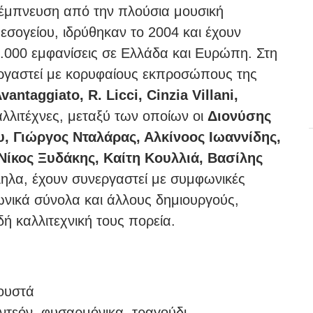
 έμπνευση από την πλούσια μουσική
εσογείου, ιδρύθηκαν το 2004 και έχουν
.000 εμφανίσεις σε Ελλάδα και Ευρώπη. Στη
εργαστεί με κορυφαίους εκπροσώπους της
vantaggiato, R. Licci, Cinzia Villani,
λλιτέχνες, μεταξύ των οποίων οι
Διονύσης
, Γιώργος Νταλάρας, Αλκίνοος Ιωαννίδης,
 Νίκος Ξυδάκης, Καίτη Κουλλιά, Βασίλης
λα, έχουν συνεργαστεί με συμφωνικές
ωνικά σύνολα και άλλους δημιουργούς,
ή καλλιτεχνική τους πορεία.
ρουστά
ρντεόν, φυσαρμόνικα, τραγούδι