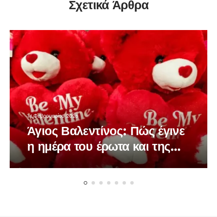
Σχετικά Άρθρα
14 Φεβρουαρίου 2026
Άγιος Βαλεντίνος: Πώς έγινε
η ημέρα του έρωτα και της
αγάπης