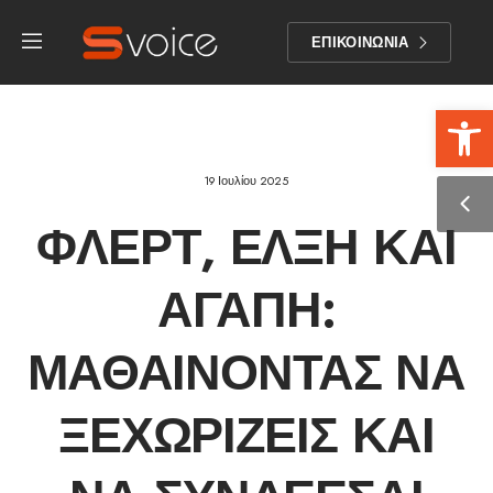
ΕΠΙΚΟΙΝΩΝΙΑ
Αν
19 Ιουλίου 2025
ΦΛΕΡΤ, ΈΛΞΗ ΚΑΙ
ΑΓΆΠΗ:
ΜΑΘΑΊΝΟΝΤΑΣ ΝΑ
ΞΕΧΩΡΊΖΕΙΣ ΚΑΙ