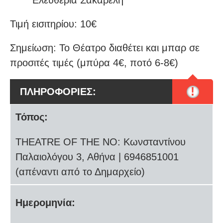
Ελευθερία Σακαρέλη
Τιμή εισιτηρίου: 10€
Σημείωση: Το Θέατρο διαθέτει και μπαρ σε
προσιτές τιμές (μπύρα 4€, ποτό 6-8€)
!
ΠΛΗΡΟΦΟΡΙΕΣ:
Τόπος:
THEATRE OF THE NO: Κωνσταντίνου
Παλαιολόγου 3, Αθήνα | 6946851001
(απέναντι από το Δημαρχείο)
Ημερομηνία: