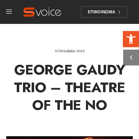
ΕΠΙΚΟΙΝΩΝΙΑ
Αν
13 Οκτωβρίου 2025
GEORGE GAUDY
TRIO – THEATRE
OF THE NO