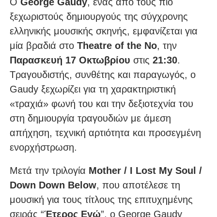
Ο
George Gaudy
, ένας από τους πιο
ξεχωριστούς δημιουργούς της σύγχρονης
ελληνικής μουσικής σκηνής, εμφανίζεται για
μία βραδιά στο
Theatre of the No
, την
Παρασκευή 17 Οκτωβρίου
στις
21:30
.
Τραγουδιστής, συνθέτης και παραγωγός, ο
Gaudy ξεχωρίζει για τη χαρακτηριστική
«τραχιά» φωνή του και την δεξιοτεχνία του
στη δημιουργία τραγουδιών με άμεση
απήχηση, τεχνική αρτιότητα και προσεγμένη
ενορχήστρωση.
Μετά την τριλογία
Mother / I Lost My Soul /
Down Down Below
, που αποτέλεσε τη
μουσική για τους τίτλους της επιτυχημένης
σειράς “
Έτερος Εγώ
”, ο George Gaudy