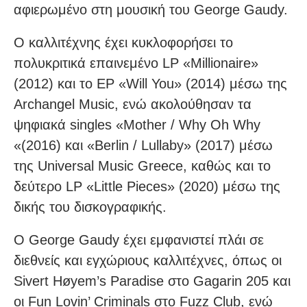
αφιερωμένο στη μουσική του George Gaudy.
Ο καλλιτέχνης έχει κυκλοφορήσει το
πολυκριτικά επαινεμένο LP «Millionaire»
(2012) και το EP «Will You» (2014) μέσω της
Archangel Music, ενώ ακολούθησαν τα
ψηφιακά singles «Mother / Why Oh Why
«(2016) και «Berlin / Lullaby» (2017) μέσω
της Universal Music Greece, καθώς και το
δεύτερο LP «Little Pieces» (2020) μέσω της
δικής του δισκογραφικής.
Ο George Gaudy έχει εμφανιστεί πλάι σε
διεθνείς και εγχώριους καλλιτέχνες, όπως οι
Sivert Høyem’s Paradise στο Gagarin 205 και
οι Fun Lovin’ Criminals στο Fuzz Club, ενώ