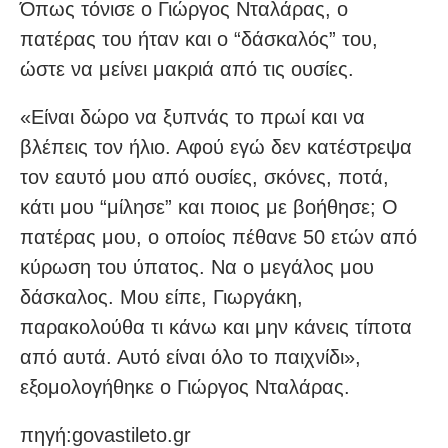
Όπως τόνισε ο Γιώργος Νταλάρας, ο
πατέρας του ήταν και ο “δάσκαλός” του,
ώστε να μείνει μακριά από τις ουσίες.
«Είναι δώρο να ξυπνάς το πρωί και να
βλέπεις τον ήλιο. Αφού εγώ δεν κατέστρεψα
τον εαυτό μου από ουσίες, σκόνες, ποτά,
κάτι μου “μίλησε” και ποιος με βοήθησε; Ο
πατέρας μου, ο οποίος πέθανε 50 ετών από
κύρωση του ύπατος. Να ο μεγάλος μου
δάσκαλος. Μου είπε, Γιωργάκη,
παρακολούθα τι κάνω και μην κάνεις τίποτα
από αυτά. Αυτό είναι όλο το παιχνίδι»,
εξομολογήθηκε ο Γιώργος Νταλάρας.
πηγή:govastileto.gr