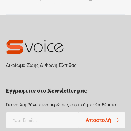
Δικαίωμα Ζωής & Φωνή Ελπίδας
Εγγραφείτε στο Newsletter μας
Για να λαμβάνετε ενημερώσεις σχετικά με νέα θέματα.
E
Αποστολή
m
a