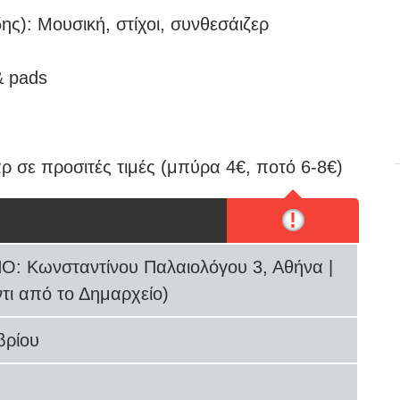
ς): Μουσική, στίχοι, συνθεσάιζερ
& pads
ρ σε προσιτές τιμές (μπύρα 4€, ποτό 6-8€)
!
 Κωνσταντίνου Παλαιολόγου 3, Αθήνα |
τι από το Δημαρχείο)
βρίου