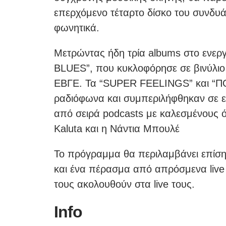
επερχόμενο τέταρτο δίσκο του συνδυάζ
φωνητικά.
Μετρώντας ήδη τρία albums στο ενερ
BLUES”, που κυκλοφόρησε σε βινύλιο 
ΕΒΓΕ. Τα “SUPER FEELINGS” και “
ραδιόφωνα και συμπεριλήφθηκαν σε ετ
από σειρά podcasts με καλεσμένους 
Kaluta και η Νάντια Μπουλέ
Το πρόγραμμα θα περιλαμβάνει επίσ
και ένα πέρασμα από απρόσμενα live
τους ακολουθούν στα live τους.
Ιnfo