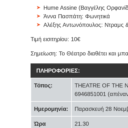
Hume Assine (Βαγγέλης Ορφανίδη
Άννα Πασπάτη: Φωνητικά
Αλέξης Αντωνόπουλος: Ντραμς 
Τιμή εισιτηρίου: 10€
Σημείωση: Το Θέατρο διαθέτει και μπα
ΠΛΗΡΟΦΟΡΙΕΣ:
Τόπος:
THEATRE OF THE NO:
6946851001 (απέναν
Ημερομηνία:
Παρασκευή 28 Νοεμ
Ώρα
21.30