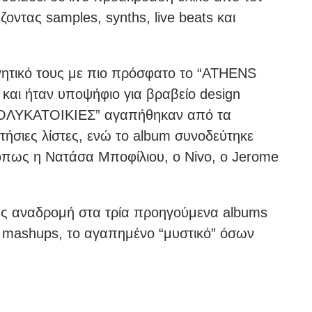
οντας samples, synths, live beats και
γητικό τους με πιο πρόσφατο το “ATHENS
και ήταν υποψήφιο για βραβείο design
ΠΟΛΥΚΑΤΟΙΚΙΕΣ” αγαπήθηκαν από τα
ήσιες λίστες, ενώ το album συνοδεύτηκε
όπως η Νατάσα Μποφίλιου, ο Nivo, ο Jerome
ης αναδρομή στα τρία προηγούμενα albums
 mashups, το αγαπημένο “μυστικό” όσων