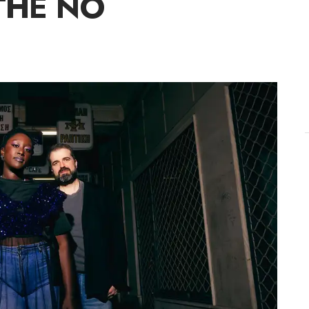
THE NO