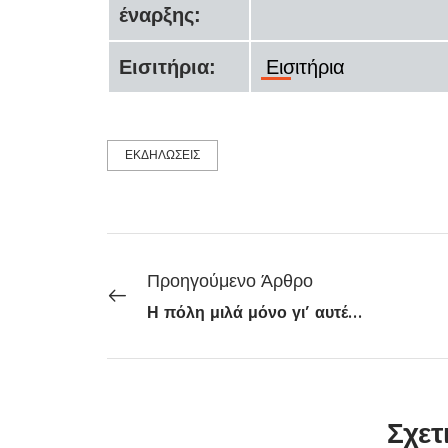
έναρξης:
Εισιτήρια:
Εισιτήρια
ΕΚΔΗΛΩΣΕΙΣ
Προηγούμενο Άρθρο
Η πόλη μιλά μόνο γι’ αυτές: Οι 8 sold out θεατρικές παραστάσεις της χρονιάς
Σχετ