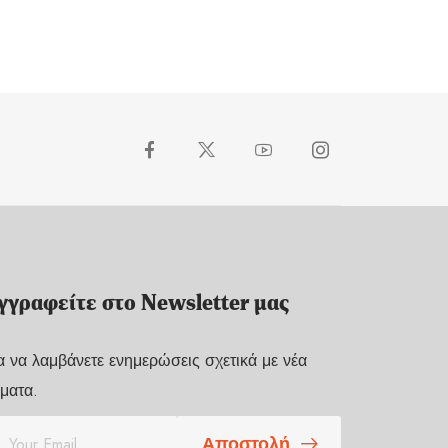
γγραφείτε στο Newsletter μας
α να λαμβάνετε ενημερώσεις σχετικά με νέα
ματα.
Αποστολή