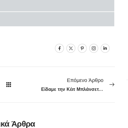
Επόμενο Άρθρο
Είδαμε την Κέιτ Μπλάνσετ στο θέατρο στο Λονδίνο
ικά Άρθρα