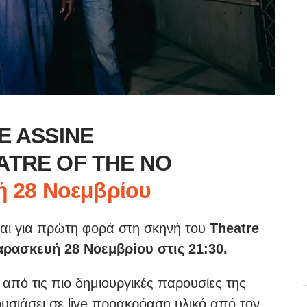
E ASSINE
EATRE OF THE NO
 28 Νοεμβρίου
αι για πρώτη φορά στη σκηνή του
Theatre
ρασκευή 28 Νοεμβρίου στις 21:30.
 από τις πιο δημιουργικές παρουσίες της
σιάσει σε live προακρόαση υλικό από τον