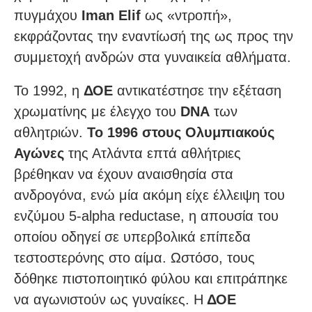
πυγμάχου
Iman Elif
ως «ντροπή»,
εκφράζοντας την εναντίωσή της ως προς την
συμμετοχή ανδρών στα γυναικεία αθλήματα.
Το 1992, η
ΔΟΕ
αντικατέστησε την εξέταση
χρωματίνης με έλεγχο του
DNΑ
των
αθλητριών.
Το 1996 στους Ολυμπιακούς
Αγώνες
της Ατλάντα επτά αθλήτριες
βρέθηκαν να έχουν αναισθησία στα
ανδρογόνα, ενώ μία ακόμη είχε έλλειψη του
ενζύμου 5-alpha reductase, η απουσία του
οποίου οδηγεί σε υπερβολικά επίπεδα
τεστοστερόνης στο αίμα. Ωστόσο, τους
δόθηκε πιστοποιητικό φύλου και επιτράπηκε
να αγωνιστούν ως γυναίκες. Η
ΔΟΕ