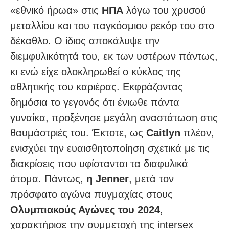
«εθνικό ήρωα» στις
ΗΠΑ
λόγω του χρυσού
μεταλλίου και του παγκόσμιου ρεκόρ του στο
δέκαθλο. Ο ίδιος αποκάλυψε την
διεμφυλικότητά του, εκ των υστέρων πάντως,
κι ενώ είχε ολοκληρωθεί ο κύκλος της
αθλητικής του καριέρας. Εκφράζοντας
δημόσια το γεγονός ότι ένιωθε πάντα
γυναίκα, προξένησε μεγάλη αναστάτωση στις
θαυμάστριές του. Έκτοτε, ως
Caitlyn
πλέον,
ενισχύει την ευαισθητοποίηση σχετικά με τις
διακρίσεις που υφίστανται τα διαφυλικά
άτομα. Πάντως,
η Jenner
, μετά τον
πρόσφατο αγώνα πυγμαχίας στους
Ολυμπιακούς Αγώνες του 2024
,
χαρακτήρισε την συμμετοχή της intersex