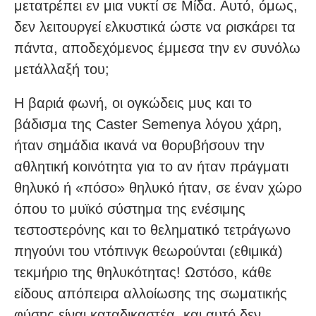
μετατρέπει εν μια νυκτί σε Μίδα. Αυτό, όμως,
δεν λειτουργεί ελκυστικά ώστε να ρισκάρει τα
πάντα, αποδεχόμενος έμμεσα την εν συνόλω
μετάλλαξή του;
Η βαριά φωνή, οι ογκώδεις μυς και το
βάδισμα της Caster Semenya λόγου χάρη,
ήταν σημάδια ικανά να θορυβήσουν την
αθλητική κοινότητα για το αν ήταν πράγματι
θηλυκό ή «πόσο» θηλυκό ήταν, σε έναν χώρο
όπου το μυϊκό σύστημα της ενέσιμης
τεστοστερόνης και το θεληματικό τετράγωνο
πηγούνι του ντόπινγκ θεωρούνται (εθιμικά)
τεκμήριο της θηλυκότητας! Ωστόσο, κάθε
είδους απόπειρα αλλοίωσης της σωματικής
φύσης είναι καταδικαστέα, και αυτό δεν