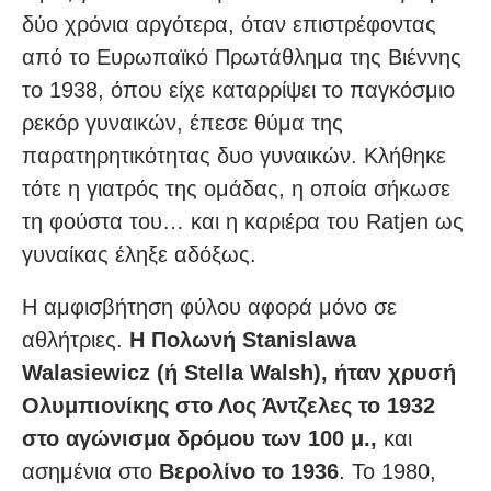
δύο χρόνια αργότερα, όταν επιστρέφοντας
από το Ευρωπαϊκό Πρωτάθλημα της Βιέννης
το 1938, όπου είχε καταρρίψει το παγκόσμιο
ρεκόρ γυναικών, έπεσε θύμα της
παρατηρητικότητας δυο γυναικών. Κλήθηκε
τότε η γιατρός της ομάδας, η οποία σήκωσε
τη φούστα του… και η καριέρα του Ratjen ως
γυναίκας έληξε αδόξως.
Η αμφισβήτηση φύλου αφορά μόνο σε
αθλήτριες.
Η Πολωνή Stanislawa
Walasiewicz (ή Stella Walsh), ήταν χρυσή
Ολυμπιονίκης στο Λος Άντζελες το 1932
στο αγώνισμα δρόμου των 100 μ.,
και
ασημένια στο
Βερολίνο το 1936
. Το 1980,