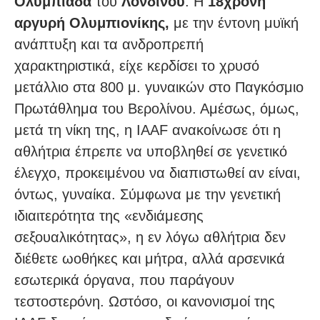
Ολυμπιάδα
του
Λονδίνου
. Η
18χρονη
αργυρή Ολυμπιονίκης,
με την έντονη μυϊκή
ανάπτυξη και τα ανδροπρεπή
χαρακτηριστικά, είχε κερδίσει το χρυσό
μετάλλιο στα 800 μ. γυναικών στο Παγκόσμιο
Πρωτάθλημα του Βερολίνου. Αμέσως, όμως,
μετά τη νίκη της, η IAAF ανακοίνωσε ότι η
αθλήτρια έπρεπε να υποβληθεί σε γενετικό
έλεγχο, προκειμένου να διαπιστωθεί αν είναι,
όντως, γυναίκα. Σύμφωνα με την γενετική
ιδιαιτερότητα της «ενδιάμεσης
σεξουαλικότητας», η εν λόγω αθλήτρια δεν
διέθετε ωοθήκες και μήτρα, αλλά αρσενικά
εσωτερικά όργανα, που παράγουν
τεστοστερόνη. Ωστόσο, οι κανονισμοί της