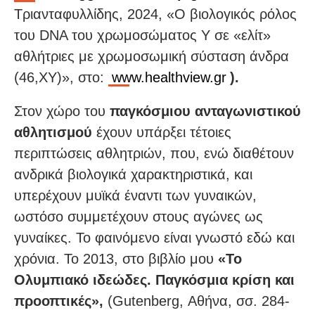
Τριανταφυλλίδης, 2024, «Ο βιολογικός ρόλος
τoυ DNA του χρωμοσώματος Y σε «ελίτ»
αθλήτριες με χρωμοσωμική σύσταση άνδρα
(46,XY)», στο:
www.healthview.gr
).
Στον χώρο του
παγκόσμιου ανταγωνιστικού
αθλητισμού
έχουν υπάρξει τέτοιες
περιπτώσεις αθλητριών, που, ενώ διαθέτουν
ανδρικά βιολογικά χαρακτηριστικά, και
υπερέχουν μυϊκά έναντι των γυναικών,
ωστόσο συμμετέχουν στους αγώνες ως
γυναίκες. Το φαινόμενο είναι γνωστό εδώ και
χρόνια. Το 2013, στο βιβλίο μου
«Το
Ολυμπιακό ιδεώδες. Παγκόσμια κρίση και
προοπτικές»,
(Gutenberg, Αθήνα, σσ. 284-