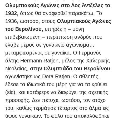
Ολυμπιακούς Αγώνες στο Λος Άντζελες το
1932
, όπως θα αναφερθεί παρακάτω. Το
1936, ωστόσο, στους
Ολυμπιακούς Αγώνες
του Βερολίνου,
υπήρξε η – μόνη
επιβεβαιωμένη – περίπτωση ανδρός που
έλαβε μέρος σε γυναικείο αγώνισμα…
μεταμφιεσμένος σε γυναίκα. Ο Γερμανός
άλτης Hermann Ratjen, μέλος της Χιτλερικής
Νεολαίας,
στην Ολυμπιάδα του Βερολίνου
αγωνίστηκε ως Dora Ratjen. Ο αθλητής,
έδεσε τα ιδιωτικά του μέρη για να τα κρύψει
(sic), και κατάφερε να διαφύγει της σχετικής
προσοχής. Δεν πέτυχε, ωστόσο, τον στόχο
του, καθώς τερμάτισε τέταρτος στο άλμα εις
ύψος γυναικών. Το φύλο του αποκαλύφθηκε