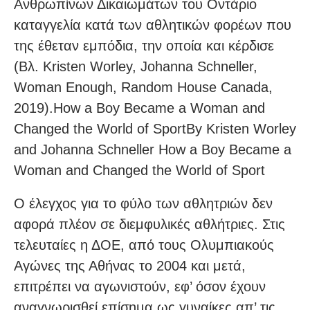
Ανθρωπίνων Δικαιωμάτων του Οντάριο
καταγγελία κατά των αθλητικών φορέων που
της έθεταν εμπόδια, την οποία και κέρδισε
(Βλ. Kristen Worley, Johanna Schneller,
Woman Enough, Random House Canada,
2019).How a Boy Became a Woman and
Changed the World of SportBy Kristen Worley
and Johanna Schneller How a Boy Became a
Woman and Changed the World of Sport
Ο έλεγχος για το φύλο των αθλητριών δεν
αφορά πλέον σε διεμφυλικές αθλήτριες. Στις
τελευταίες η ΔΟΕ, από τους Ολυμπιακούς
Αγώνες της Αθήνας το 2004 και μετά,
επιτρέπει να αγωνιστούν, εφ’ όσον έχουν
αναγνωρισθεί επίσημα ως γυναίκες απ’ τις