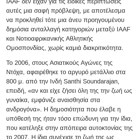
IAAF δεν είχαν για τις ειδικές περιπτώσεις
αυτές μια σαφή πρόβλεψη, με αποτέλεσμα
να προκληθεί τότε μια άνευ προηγουμένου
δημόσια ανταλλαγή κατηγοριών μεταξύ IAAF
και Νοτιοαφρικανικής Αθλητικής
Ομοσπονδίας, χωρίς καμιά διακριτικότητα.
Το 2006, στους Ασιατικούς Αγώνες της
Ντόχα, αφαιρέθηκε το αργυρό μετάλλιο στα
800 μ. από την Ινδή Santhi Soundarajan,
επειδή, «αν και είχε ζήσει όλη της την ζωή ως
γυναίκα, εμφάνιζε αναισθησία στα
ανδρογόνα». Η δημοσιότητα που έλαβε η
υπόθεσή της ήταν τόσο επώδυνη για την ίδια,
που κατέληξε στην απόπειρα αυτοκτονίας της
το 2007. Η ίδια συνέχισε τη ζωή της ως