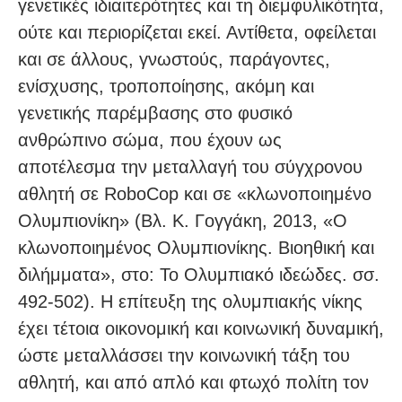
γενετικές ιδιαιτερότητες και τη διεμφυλικότητα,
ούτε και περιορίζεται εκεί. Αντίθετα, οφείλεται
και σε άλλους, γνωστούς, παράγοντες,
ενίσχυσης, τροποποίησης, ακόμη και
γενετικής παρέμβασης στο φυσικό
ανθρώπινο σώμα, που έχουν ως
αποτέλεσμα την μεταλλαγή του σύγχρονου
αθλητή σε RoboCop και σε «κλωνοποιημένο
Ολυμπιονίκη» (Βλ. Κ. Γογγάκη, 2013, «Ο
κλωνοποιημένος Ολυμπιονίκης. Βιοηθική και
διλήμματα», στο: Το Ολυμπιακό ιδεώδες. σσ.
492-502). Η επίτευξη της ολυμπιακής νίκης
έχει τέτοια οικονομική και κοινωνική δυναμική,
ώστε μεταλλάσσει την κοινωνική τάξη του
αθλητή, και από απλό και φτωχό πολίτη τον