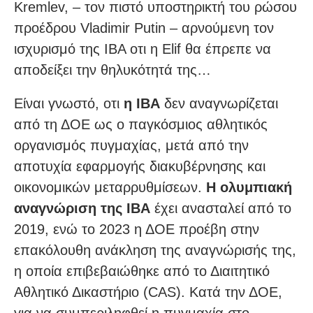
Kremlev, – τον πιστό υποστηρικτή του ρώσου
προέδρου Vladimir Putin – αρνούμενη τον
ισχυρισμό της IBA οτι η Elif θα έπρεπε να
αποδείξει την θηλυκότητά της…
Είναι γνωστό, οτι
η IBA
δεν αναγνωρίζεται
από τη ΔΟΕ ως ο παγκόσμιος αθλητικός
οργανισμός πυγμαχίας, μετά από την
αποτυχία εφαρμογής διακυβέρνησης και
οικονομικών μεταρρυθμίσεων.
Η ολυμπιακή
αναγνώριση της IBA
έχει ανασταλεί από το
2019, ενώ το 2023 η ΔΟΕ προέβη στην
επακόλουθη ανάκληση της αναγνώρισής της,
η οποία επιβεβαιώθηκε από το Διαιτητικό
Αθλητικό Δικαστήριο (CAS). Κατά την ΔΟΕ,
για να συμπεριληφθεί η πυγμαχία στο