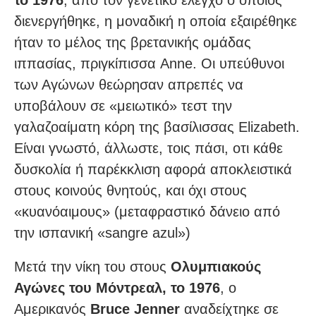
διενεργήθηκε, η μοναδική η οποία εξαιρέθηκε
ήταν το μέλος της βρετανικής ομάδας
ιππασίας, πριγκίπισσα Anne. Οι υπεύθυνοι
των Αγώνων θεώρησαν απρεπές να
υποβάλουν σε «μειωτικό» τεστ την
γαλαζοαίματη κόρη της βασίλισσας Elizabeth.
Είναι γνωστό, άλλωστε, τοις πάσι, οτι κάθε
δυσκολία ή παρέκκλιση αφορά αποκλειστικά
στους κοινούς θνητούς, και όχι στους
«κυανόαιμους» (μεταφραστικό δάνειο από
την ισπανική «sangre azul»)
Μετά την νίκη του στους
Ολυμπιακούς
Αγώνες του Μόντρεαλ, το 1976
, ο
Αμερικανός
Bruce Jenner
αναδείχτηκε σε