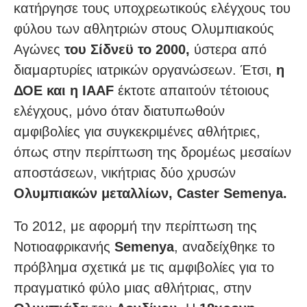
κατήργησε τους υποχρεωτικούς ελέγχους του
φύλου των αθλητριών στους Ολυμπιακούς
Αγώνες
του Σίδνεϋ το 2000,
ύστερα από
διαμαρτυρίες ιατρικών οργανώσεων. Έτσι,
η
ΔΟΕ και η IAAF
έκτοτε απαιτούν τέτοιους
ελέγχους, μόνο όταν διατυπωθούν
αμφιβολίες για συγκεκριμένες αθλήτριες,
όπως στην περίπτωση της δρομέως μεσαίων
αποστάσεων, νικήτριας δύο χρυσών
Ολυμπιακών μεταλλίων, Caster Semenya.
Το 2012, με αφορμή την περίπτωση της
Νοτιοαφρικανής
Semenya
, αναδείχθηκε το
πρόβλημα σχετικά με τις αμφιβολίες για το
πραγματικό φύλο μιας αθλήτριας, στην