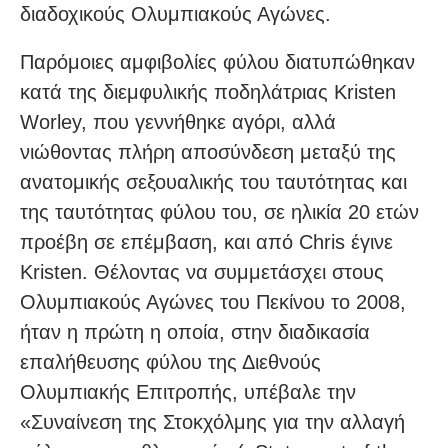
διαδοχικούς Ολυμπιακούς Αγώνες.
Παρόμοιες αμφιβολίες φύλου διατυπώθηκαν
κατά της διεμφυλικής ποδηλάτριας Kristen
Worley, που γεννήθηκε αγόρι, αλλά
νιώθοντας πλήρη αποσύνδεση μεταξύ της
ανατομικής σεξουαλικής του ταυτότητας και
της ταυτότητας φύλου του, σε ηλικία 20 ετών
προέβη σε επέμβαση, και από Chris έγινε
Kristen. Θέλοντας να συμμετάσχει στους
Ολυμπιακούς Αγώνες του Πεκίνου το 2008,
ήταν η πρώτη η οποία, στην διαδικασία
επαλήθευσης φύλου της Διεθνούς
Ολυμπιακής Επιτροπής, υπέβαλε την
«Συναίνεση της Στοκχόλμης για την αλλαγή