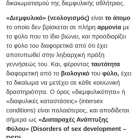
δικαιωματισμού της διεμφυλικής αθλήτριας.
«Διεμφυλικό» (νεολογισμός)
είναι
το άτομο
το οποίο δεν βρίσκεται σε πλήρη
αρμονία
με
το φύλο που το ίδιο βιώνει, και προσδιορίζει
το φύλο του διαφορετικά από ότι έχει
αποτυπωθεί στην ληξιαρχική πράξη
γεννήσεώς του. Και, φέροντας
ταυτότητα
διαφορετική από το
βιολογικό
του
φύλο,
έχει
το δικαίωμα να μετέχει σε κάθε κοινωνική
δραστηριότητα. Ο όρος «διεμφυλικότητα» ή
«διαφυλικές καταστάσεις» (intersex
conditions) είναι παλαιότερος, και αποδίδεται
σήμερα ως
«Διαταραχές Ανάπτυξης
Φύλου» (Disorders of sex development –
DSD)
.