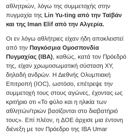
αθλητριών, λόγω της συμμετοχής στην
πυγμαχία της
Lin Yu-ting από την Ταϊβάν
και της Iman Elif από την Αλγερία.
Οι εν λόγω αθλήτριες είχαν ήδη αποκλειστεί
από την
Παγκόσμια Ομοσπονδία
Πυγμαχίας (IBA)
, καθώς, κατά τον Πρόεδρό
της, είχαν χρωμοσωματική σύσταση ΧΥ,
δηλαδή ανδρών. Η Διεθνής Ολυμπιακή
Επιτροπή (IOC), ωστόσο, επέτρεψε την
συμμετοχή τους στους αγώνες, έχοντας ως
κριτήριο οτι «Το φύλο και η ηλικία των
αθλητών/τριών βασίζονται στο διαβατήριό
τους». Επί πλέον, η ΔΟΕ άρχισε μια έντονη
διένεξη με τον Πρόεδρο της IBA Umar