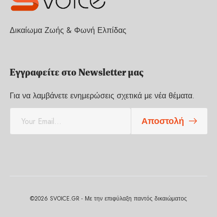
Δικαίωμα Ζωής & Φωνή Ελπίδας
Εγγραφείτε στο Newsletter μας
Για να λαμβάνετε ενημερώσεις σχετικά με νέα θέματα.
E
Αποστολή
m
a
i
l
*
©2026 SVOICE.GR - Με την επιφύλαξη παντός δικαιώματος