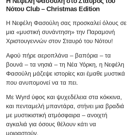
Η Νεφέλη Φασούλη στο Σταυρός του
Νότου Club – Christmas Edition
H Νεφέλη Φασούλη σας προσκαλεί όλους σε
μια «μυστική συνάντηση» την Παραμονή
Χριστουγεννών στον Σταυρό του Νότου!
Αφού πήρε αεροπλάνα – βαπόρια – τα
βουνά – τα νησιά – τη Νέα Υόρκη, η Νεφέλη
Φασούλη μάζεψε ιστορίες και έμαθε μυστικά
που ανυπομονεί να τα πει.
Με Wyrd ύφος και ψυχεδέλεια στα κόκκινα,
και πενταμελή μπαντάρα, στήνει μια βραδιά
με μυστικιστική ατμόσφαιρα – ανοιχτή
αγκαλιά για όσους θέλουν κάτι να
μοιραστούν.