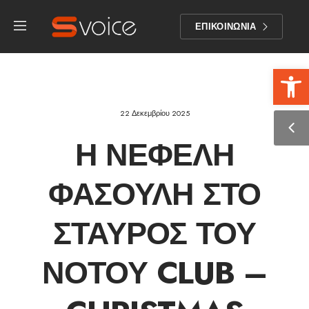
ΕΠΙΚΟΙΝΩΝΙΑ
Αν
22 Δεκεμβρίου 2025
Η ΝΕΦΈΛΗ
ΦΑΣΟΎΛΗ ΣΤΟ
ΣΤΑΥΡΌΣ ΤΟΥ
ΝΌΤΟΥ CLUB –