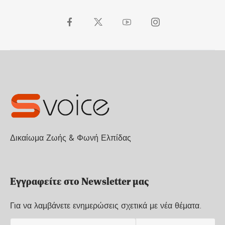
Δικαίωμα Ζωής & Φωνή Ελπίδας
Εγγραφείτε στο Newsletter μας
Για να λαμβάνετε ενημερώσεις σχετικά με νέα θέματα.
E