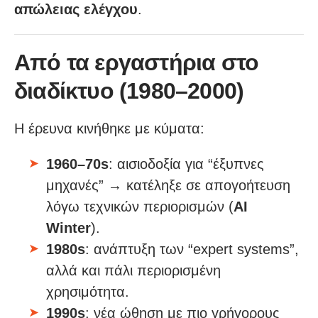
απώλειας ελέγχου
.
Από τα εργαστήρια στο
διαδίκτυο (1980–2000)
Η έρευνα κινήθηκε με κύματα:
1960–70s
: αισιοδοξία για “έξυπνες
μηχανές” → κατέληξε σε απογοήτευση
λόγω τεχνικών περιορισμών (
AI
Winter
).
1980s
: ανάπτυξη των “expert systems”,
αλλά και πάλι περιορισμένη
χρησιμότητα.
1990s
: νέα ώθηση με πιο γρήγορους