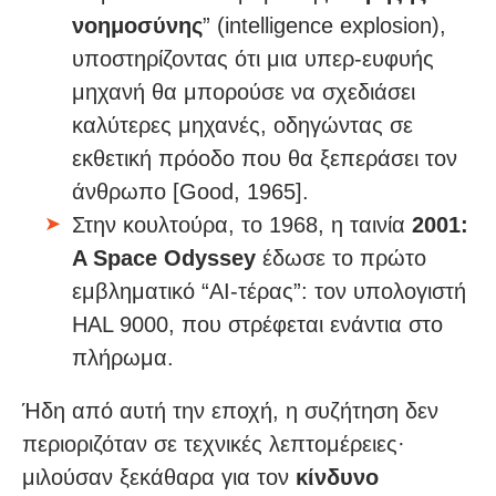
νοημοσύνης
” (intelligence explosion),
υποστηρίζοντας ότι μια υπερ-ευφυής
μηχανή θα μπορούσε να σχεδιάσει
καλύτερες μηχανές, οδηγώντας σε
εκθετική πρόοδο που θα ξεπεράσει τον
άνθρωπο [Good, 1965].
Στην κουλτούρα, το 1968, η ταινία
2001:
A Space Odyssey
έδωσε το πρώτο
εμβληματικό “AI-τέρας”: τον υπολογιστή
HAL 9000, που στρέφεται ενάντια στο
πλήρωμα.
Ήδη από αυτή την εποχή, η συζήτηση δεν
περιοριζόταν σε τεχνικές λεπτομέρειες·
μιλούσαν ξεκάθαρα για τον
κίνδυνο