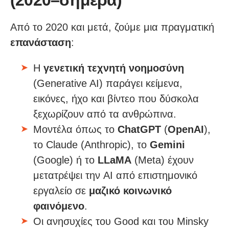
(2020–σήμερα)
Από το 2020 και μετά, ζούμε μια πραγματική
επανάσταση
:
Η
γενετική τεχνητή νοημοσύνη
(Generative AI) παράγει κείμενα,
εικόνες, ήχο και βίντεο που δύσκολα
ξεχωρίζουν από τα ανθρώπινα.
Μοντέλα όπως το
ChatGPT
(
OpenAI
),
το Claude (Anthropic), το
Gemini
(Google) ή το
LLaMA
(Meta) έχουν
μετατρέψει την AI από επιστημονικό
εργαλείο σε
μαζικό κοινωνικό
φαινόμενο
.
Οι ανησυχίες του Good και του Minsky