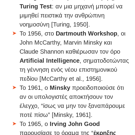
Turing Test
: αν μια μηχανή μπορεί να
μιμηθεί πειστικά την ανθρώπινη
νοημοσύνη [Turing, 1950].
Το 1956, στο
Dartmouth Workshop
, οι
John McCarthy, Marvin Minsky και
Claude Shannon καθιέρωσαν τον όρο
Artificial Intelligence
, σηματοδοτώντας
τη γέννηση ενός νέου επιστημονικού
πεδίου [McCarthy et al., 1956].
Το 1961, ο
Minsky
προειδοποιούσε ότι
αν οι υπολογιστές αποκτήσουν τον
έλεγχο, “ίσως να μην τον ξαναπάρουμε
ποτέ πίσω” [Minsky, 1961].
Το 1965, ο
Irving John Good
παρουσίασε το όραμα της “
έκρηξης