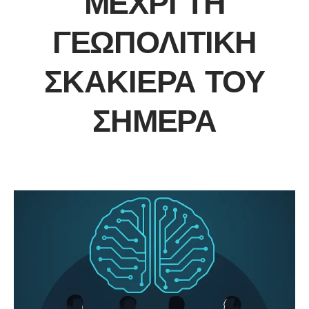
ΜΈΧΡΙ ΤΗ
ΓΕΩΠΟΛΙΤΙΚΉ
ΣΚΑΚΙΈΡΑ ΤΟΥ
ΣΉΜΕΡΑ