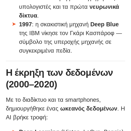
υπολογιστές και τα πρώτα
νευρωνικά
δίκτυα
.
1997
: η σκακιστική μηχανή
Deep Blue
της IBM νίκησε τον Γκάρι Κασπάροφ —
σύμβολο της υπεροχής μηχανής σε
συγκεκριμένα πεδία.
Η έκρηξη των δεδομένων
(2000–2020)
Με το διαδίκτυο και τα smartphones,
δημιουργήθηκε ένας
ωκεανός δεδομένων
. Η
AI βρήκε τροφή: