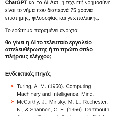
ChatGPT
και το
AI Act
, η τεχνητή νοημοσύνη
είναι το νήμα που διαπερνά 75 χρόνια
επιστήμης, φιλοσοφίας και γεωπολιτικής.
Το ερώτημα παραμένει ανοιχτό:
θα γίνει η AI το τελευταίο εργαλείο
απελευθέρωσης ή το πρώτο όπλο
πλήρους ελέγχου;
Ενδεικτικές Πηγές
Turing, A. M. (1950). Computing
Machinery and Intelligence. Mind.
McCarthy, J., Minsky, M. L., Rochester,
N., & Shannon, C. E. (1956). Dartmouth