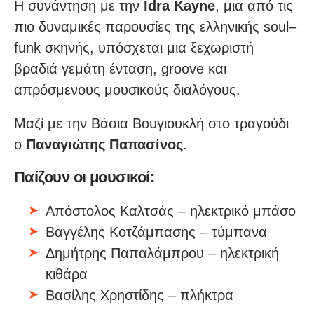
Η συνάντηση με την
Idra Kayne
, μια από τις
πιο δυναμικές παρουσίες της ελληνικής soul–
funk σκηνής, υπόσχεται μια ξεχωριστή
βραδιά γεμάτη ένταση, groove και
απρόσμενους μουσικούς διαλόγους.
Μαζί με την Βάσια Βουγιουκλή στο τραγούδι
ο
Παναγιώτης Παπασίνος
.
Παίζουν οι μουσικοί:
Απόστολος Καλτσάς – ηλεκτρικό μπάσο
Βαγγέλης Κoτζάμπασης – τύμπανα
Δημήτρης Παπαλάμπρου – ηλεκτρική
κιθάρα
Βασίλης Χρηστίδης – πλήκτρα