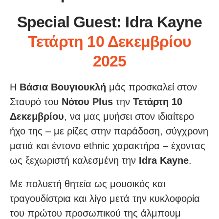
Special Guest: Idra Kayne
Τετάρτη 10 Δεκεμβρίου
2025
Η
Βάσια Βουγιουκλή
μάς προσκαλεί στον
Σταυρό του
Νότου Plus
την
Τετάρτη 10
Δεκεμβρίου
, να μας μυήσει στον ιδιαίτερο
ήχο της – με ρίζες στην παράδοση, σύγχρονη
ματιά και έντονο ethnic χαρακτήρα – έχοντας
ως ξεχωριστή καλεσμένη την
Idra Kayne
.
Με πολυετή θητεία ως μουσικός και
τραγουδίστρια και λίγο μετά την κυκλοφορία
του πρώτου προσωπικού της άλμπουμ