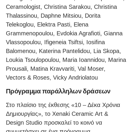
Ceramologist, Christina Sarakou, Christina
Thalassinou, Daphne Mitsiou, Dorita
Telekoglou, Elektra Pasti, Elena
Grammenopoulou, Evdokia Agrafioti, Gianna
Vlassopoulou, Ifigeneia Tsiftsi, Iosifina
Balomenou, Katerina Pantelidou, Lia Skopa,
Loukia Tsoulopoulou, Maria Ioannidou, Marina
Prousali, Matina Kravvariti, Val Moser,
Vectors & Roses, Vicky Andriolatou
Πρόγραμμα παράλληλων δράσεων
Στο πλαίσιο της έκθεσης «10 – Δέκα Χρόνια
Δημιουργίας», το Xenaki Ceramic Art &
Design Studio προσκαλεί το κοινό να
συμμετάσχει σε ένα πρόγραμμα