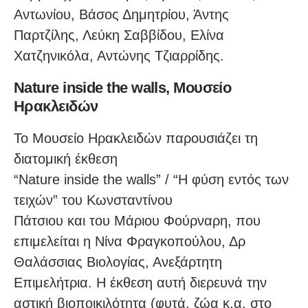
Αντωνίου, Βάσος Δημητρίου, Άντης
Παρτζίλης, Λεύκη Σαββίδου, Ελίνα
Χατζηνικόλα, Αντώνης Τζιαρρίδης.
Nature inside the walls, Μουσείο
Ηρακλειδών
Το Μουσείο Ηρακλειδών παρουσιάζει τη
διατομική έκθεση
“Nature inside the walls” / “Η φύση εντός των
τειχών” του Κωνσταντίνου
Πάτσιου και του Μάριου Φούρναρη, που
επιμελείται η Νίνα Φραγκοπούλου, Δρ
Θαλάσσιας Βιολογίας, Ανεξάρτητη
Επιμελήτρια. Η έκθεση αυτή διερευνά την
αστική βιοποικιλότητα (φυτά, ζώα κ.α. στο