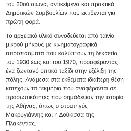
του 20ού αιώνα, αντικείμενα και πρακτικά
Δημοτικών Συμβουλίων που εκτίθενται για
πρώτη φορά.
Το αρχειακό υλικό συνοδεύεται από ταινία
μικρού μήκους με κινηματογραφικά
αποσπάσματα που καλύπτουν τη δεκαετία
του 1930 έως και του 1970, προσφέροντας
ένα ζωντανό οπτικό ταξίδι στην εξέλιξη της
πόλης. Ανάμεσα στα εκθέματα ιδιαίτερη θέση
κατέχουν τα τεκμήρια που αναφέρονται σε
προσωπικότητες που σημάδεψαν την ιστορία
της Αθήνας, όπως ο στρατηγός
Μακρυγιάννης και η Δούκισσα της
Πλακεντίας.