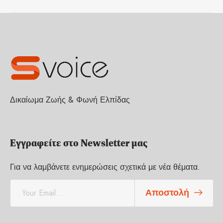
Δικαίωμα Ζωής & Φωνή Ελπίδας
Εγγραφείτε στο Newsletter μας
Για να λαμβάνετε ενημερώσεις σχετικά με νέα θέματα.
E
Αποστολή
m
a
i