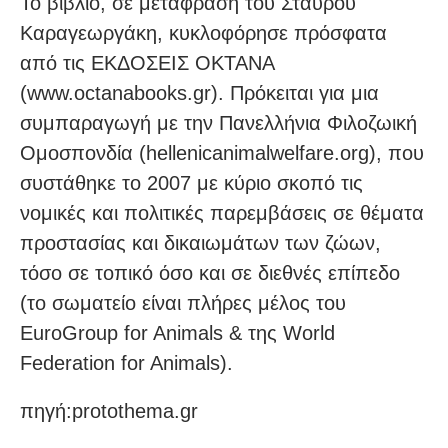
Το βιβλίο, σε μετάφραση του Σταύρου
Καραγεωργάκη, κυκλοφόρησε πρόσφατα
από τις ΕΚΔΟΣΕΙΣ ΟΚΤΑΝΑ
(www.octanabooks.gr). Πρόκειται για μια
συμπαραγωγή με την Πανελλήνια Φιλοζωική
Ομοσπονδία (hellenicanimalwelfare.org), που
συστάθηκε το 2007 με κύριο σκοπό τις
νομικές και πολιτικές παρεμβάσεις σε θέματα
προστασίας και δικαιωμάτων των ζώων,
τόσο σε τοπικό όσο και σε διεθνές επίπεδο
(το σωματείο είναι πλήρες μέλος του
EuroGroup for Animals & της World
Federation for Animals).
πηγή:protothema.gr