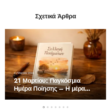
Σχετικά Άρθρα
21 Μαρτίου 2026
21 Μαρτίου: Παγκόσμια
Ημέρα Ποίησης – Η μέρα
που οι λέξεις θυμίζουν τη
δύναμή τους