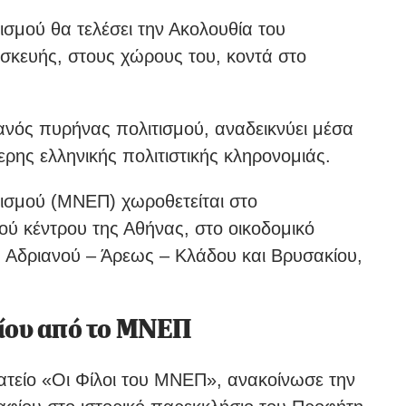
ισμού θα τελέσει την Ακολουθία του
σκευής, στους χώρους του, κοντά στο
ανός πυρήνας πολιτισμού, αναδεικνύει μέσα
ερης ελληνικής πολιτιστικής κληρονομιάς.
τισμού (ΜΝΕΠ) χωροθετείται στο
ού κέντρου της Αθήνας, στο οικοδομικό
ς Αδριανού – Άρεως – Κλάδου και Βρυσακίου,
φίου από το ΜΝΕΠ
ατείο «Οι Φίλοι του ΜΝΕΠ», ανακοίνωσε την