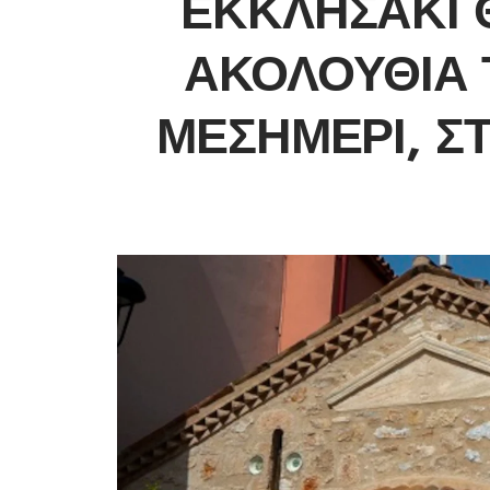
ΕΚΚΛΗΣΆΚΙ 
ΑΚΟΛΟΥΘΊΑ 
ΜΕΣΗΜΈΡΙ, Σ