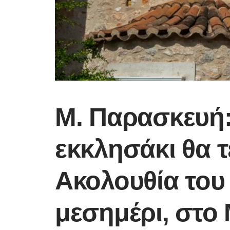
Μ. Παρασκευή:
εκκλησάκι θα τ
Ακολουθία του
μεσημέρι, στο