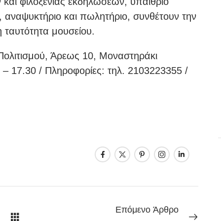
και φιλοξενίας εκδηλώσεων, υπαίθριο
 αναψυκτήριο και πωλητήριο, συνθέτουν την
η ταυτότητα μουσείου.
Πολιτισμού, Άρεως 10, Μοναστηράκι
 – 17.30 / Πληροφορίες: τηλ. 2103223355 /
Επόμενο Άρθρο