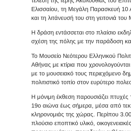
τέλεση της Ιερής Ακολουθίας του Επι
Ελισσαίου, τη Μεγάλη Παρασκευή 10 Α
και τη λιτάνευσή του στη γειτονιά το
Η δράση εντάσσεται στο πλαίσιο εκδ
σχέση της πόλης με την παράδοση και 
Το Μουσείο Νεότερου Ελληνικού Πολιτι
Αθήνας με κτίρια που χρονολογούνται
με το μουσειακό τους περιεχόμενο δη
πολιτιστικό τοπίο στον ευρύτερο πολε
Η μόνιμη έκθεση παρουσιάζει πτυχές 
19ο αιώνα έως σήμερα, μέσα από τεκμ
κληρονομιάς της χώρας. Περίπου 3.00
πλούσιο εποπτικό υλικό, οικογενειακές