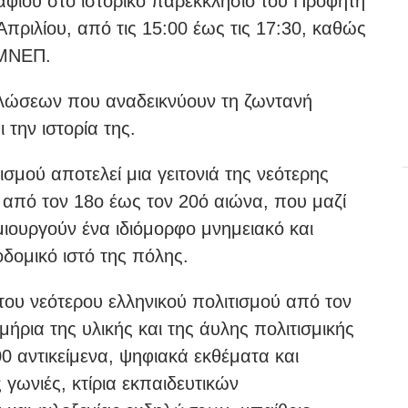
ταφίου στο ιστορικό παρεκκλήσιο του Προφήτη
πριλίου, από τις 15:00 έως τις 17:30, καθώς
υ ΜΝΕΠ.
ηλώσεων που αναδεικνύουν τη ζωντανή
την ιστορία της.
σμού αποτελεί μια γειτονιά της νεότερης
 από τον 18ο έως τον 20ό αιώνα, που μαζί
μιουργούν ένα ιδιόμορφο μνημειακό και
οδομικό ιστό της πόλης.
του νεότερου ελληνικού πολιτισμού από τον
ήρια της υλικής και της άυλης πολιτισμικής
0 αντικείμενα, ψηφιακά εκθέματα και
 γωνιές, κτίρια εκπαιδευτικών