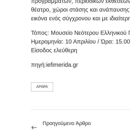
προγραμμάτων, περιοδικών εκθέσεων 
θέατρο, χώροι στάσης και ανάπαυσης,
εικόνα ενός σύγχρονου και με ιδιαίτερ
Τόπος: Μουσείο Νεότερου Ελληνικού 
Ημερομηνία: 10 Απριλίου / Ώρα: 15.00
Είσοδος ελεύθερη
πηγή:iefimerida.gr
ΑΡΘΡΑ
Προηγούμενο Άρθρο