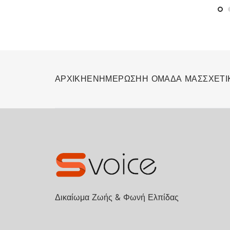
διαφορά στον
οργανισμό
ΑΡΧΙΚΗ
ΕΝΗΜΕΡΩΣΗ
Η ΟΜΑΔΑ ΜΑΣ
ΣΧΕΤΙ
Δικαίωμα Ζωής & Φωνή Ελπίδας