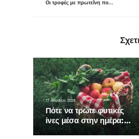
Οι τροφές με πρωτεΐνη που συνιστούν οι ειδικοί
Σχετ
17 Απριλίου 2026
Πότε να τρώτε φυτικές
ίνες μέσα στην ημέρα: Η
ώρα που κάνει τη