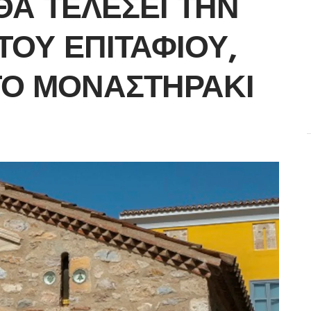
ΘΑ ΤΕΛΈΣΕΙ ΤΗΝ
ΤΟΥ ΕΠΙΤΑΦΊΟΥ,
ΤΟ ΜΟΝΑΣΤΗΡΆΚΙ