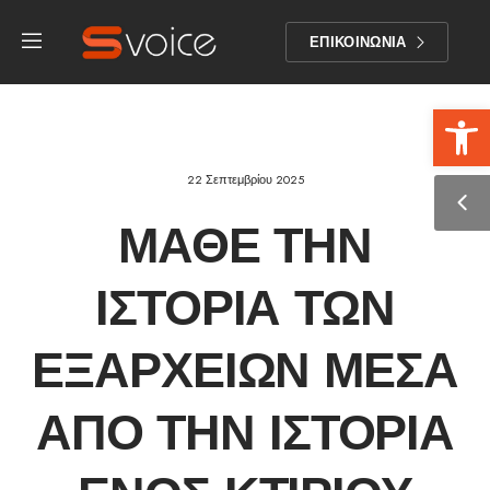
ΕΠΙΚΟΙΝΩΝΙΑ
Αν
22 Σεπτεμβρίου 2025
ΜΆΘΕ ΤΗΝ
ΙΣΤΟΡΊΑ ΤΩΝ
ΕΞΑΡΧΕΊΩΝ ΜΈΣΑ
ΑΠΌ ΤΗΝ ΙΣΤΟΡΊΑ