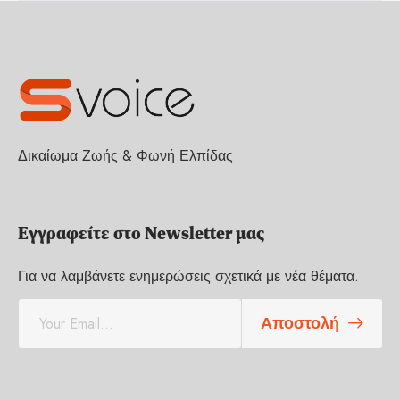
Δικαίωμα Ζωής & Φωνή Ελπίδας
Εγγραφείτε στο Newsletter μας
Για να λαμβάνετε ενημερώσεις σχετικά με νέα θέματα.
E
Αποστολή
m
a
i
l
*