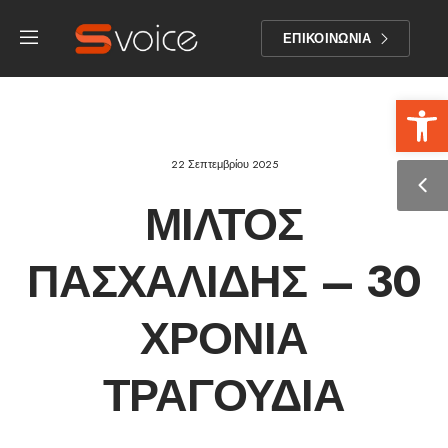
ΕΠΙΚΟΙΝΩΝΙΑ
Αν
22 Σεπτεμβρίου 2025
ΜΊΛΤΟΣ
ΠΑΣΧΑΛΊΔΗΣ – 30
ΧΡΌΝΙΑ
ΤΡΑΓΟΎΔΙΑ