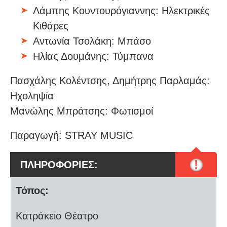
Λάμπης Κουντουρόγιαννης: Ηλεκτρικές
Κιθάρες
Αντωνία Τσολάκη: Μπάσο
Ηλίας Δουμάνης: Τύμπανα
Πασχάλης Κολέντσης, Δημήτρης Παρλαμάς:
Ηχοληψία
Μανώλης Μπράτσης: Φωτισμοί
Παραγωγή: STRAY MUSIC
!
ΠΛΗΡΟΦΟΡΙΕΣ:
Τόπος:
Κατράκειο Θέατρο