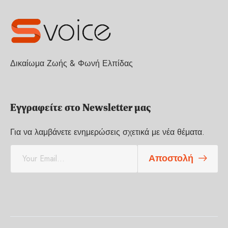
Δικαίωμα Ζωής & Φωνή Ελπίδας
Εγγραφείτε στο Newsletter μας
Για να λαμβάνετε ενημερώσεις σχετικά με νέα θέματα.
E
Αποστολή
m
a
i
l
*