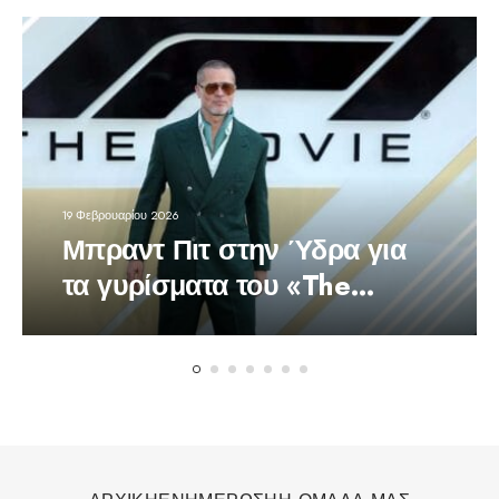
19 Φεβρουαρίου 2026
Μπραντ Πιτ στην Ύδρα για
τα γυρίσματα του «The
Riders»