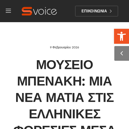
ΕΠΙΚΟΙΝΩΝΙΑ
Αν
9 Φεβρουαρίου 2026
ΜΟΥΣΕΊΟ
ΜΠΕΝΆΚΗ: ΜΙΑ
ΝΈΑ ΜΑΤΙΆ ΣΤΙΣ
ΕΛΛΗΝΙΚΈΣ