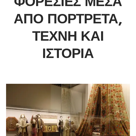
ΦΟΡΕΣΙΈΣ ΜΈΣΑ
ΑΠΌ ΠΟΡΤΡΈΤΑ,
ΤΈΧΝΗ ΚΑΙ
ΙΣΤΟΡΊΑ