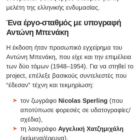
μελέτη της ελληνικής ενδυμασίας.
Ένα έργο-σταθμός με υπογραφή
Αντώνη Μπενάκη
Η έκδοση ήταν προσωπικό εγχείρημα του
Αντώνη Μπενάκη, που είχε και την επιμέλεια
των δύο τόμων (1948–1954). Για να στηθεί το
project, επέλεξε βασικούς συντελεστές που
“έδεσαν” τέχνη και τεκμηρίωση:
τον ζωγράφο
Nicolas Sperling
(που
αποτύπωσε φορεσιές σε υδατογραφίες/
σχέδια),
τη λαογράφο
Αγγελική Χατζημιχάλη
(κείμενα/έρευνα),