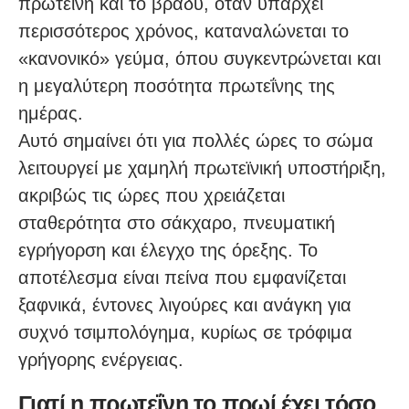
πρωτεΐνη και το βράδυ, όταν υπάρχει
περισσότερος χρόνος, καταναλώνεται το
«κανονικό» γεύμα, όπου συγκεντρώνεται και
η μεγαλύτερη ποσότητα πρωτεΐνης της
ημέρας.
Αυτό σημαίνει ότι για πολλές ώρες το σώμα
λειτουργεί με χαμηλή πρωτεϊνική υποστήριξη,
ακριβώς τις ώρες που χρειάζεται
σταθερότητα στο σάκχαρο, πνευματική
εγρήγορση και έλεγχο της όρεξης. Το
αποτέλεσμα είναι πείνα που εμφανίζεται
ξαφνικά, έντονες λιγούρες και ανάγκη για
συχνό τσιμπολόγημα, κυρίως σε τρόφιμα
γρήγορης ενέργειας.
Γιατί η πρωτεΐνη το πρωί έχει τόσο