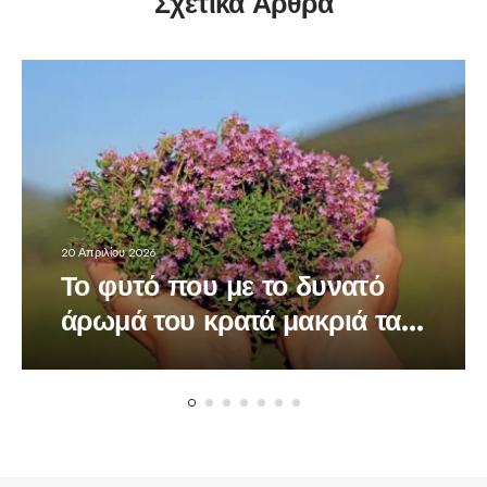
Σχετικά Άρθρα
20 Απριλίου 2026
Το φυτό που με το δυνατό
άρωμά του κρατά μακριά τα
κουνούπια