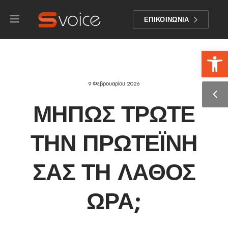
ΕΠΙΚΟΙΝΩΝΙΑ
Αν
9 Φεβρουαρίου 2026
ΜΉΠΩΣ ΤΡΏΤΕ
ΤΗΝ ΠΡΩΤΕΪ́ΝΗ
ΣΑΣ ΤΗ ΛΆΘΟΣ
ΏΡΑ;