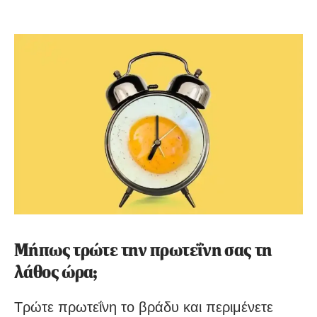
Μήπως τρώτε την πρωτεΐνη σας τη
λάθος ώρα;
Τρώτε πρωτεΐνη το βράδυ και περιμένετε