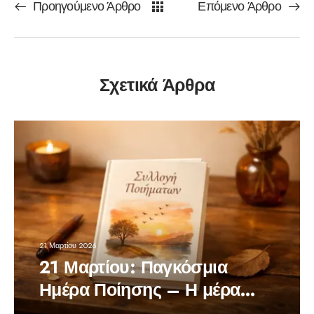
Προηγούμενο Άρθρο
Επόμενο Άρθρο
Σχετικά Άρθρα
21 Μαρτίου 2026
21 Μαρτίου: Παγκόσμια
Ημέρα Ποίησης – Η μέρα
που οι λέξεις θυμίζουν τη