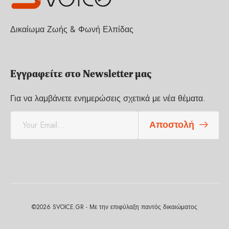
Δικαίωμα Ζωής & Φωνή Ελπίδας
Εγγραφείτε στο Newsletter μας
Για να λαμβάνετε ενημερώσεις σχετικά με νέα θέματα.
E
Αποστολή
m
a
i
l
*
©2026 SVOICE.GR - Με την επιφύλαξη παντός δικαιώματος