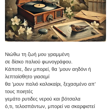
Νιώθω τη ζωή μου γραμμένη
σε δίσκο παλιού φωνογράφου.
Κάποτε, δεν μπορεί, θα ’μουν αηδόνι ή
λεπταίσθητο γιασεμί
θα ’μουν παλιό καλοκαίρι, ξεχασμένο απ’
τους ποιητές
γεμάτο ρυτιδες νερού και βότσαλα
ό,τι, τελοσπάντων, μπορεί να σκαρφιστεί