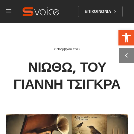
ΕΠΙΚΟΙΝΩΝΙΑ
Αν
7 Νοεμβρίου 2024
ΝΙΏΘΩ, ΤΟΥ
ΓΙΆΝΝΗ ΤΣΊΓΚΡΑ