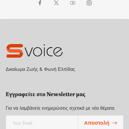
Δικαίωμα Ζωής & Φωνή Ελπίδας
Εγγραφείτε στο Newsletter μας
Για να λαμβάνετε ενημερώσεις σχετικά με νέα θέματα.
E
Αποστολή
m