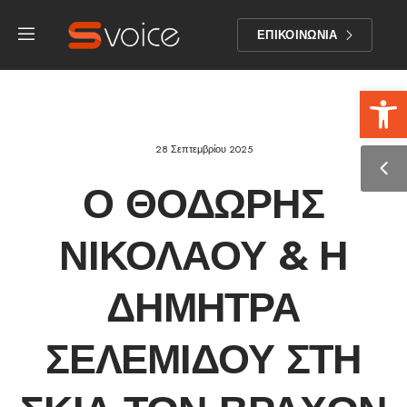
ΕΠΙΚΟΙΝΩΝΙΑ
Αν
28 Σεπτεμβρίου 2025
Ο ΘΟΔΩΡΉΣ
ΝΙΚΟΛΆΟΥ & Η
ΔΉΜΗΤΡΑ
ΣΕΛΕΜΊΔΟΥ ΣΤΗ