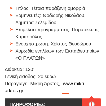
Τίτλος: Τέτοια παράξενη ομορφιά
Ερμηνευτές: Θοδωρής Νικολάου,
Δήμητρα Σελεμίδου
Επιμέλεια προγράμματος: Παρασκευάς
Καρασούλος
Ενορχήστρωση: Χρίστος Θεοδώρου
Χορωδία ενηλίκων των Εκπαιδευτηρίων
«Ο ΠΛΑΤΩΝ»
Διάρκεια: 120’
Γενική είσοδος: 20 ευρώ
Παραγωγή: Μικρή Άρκτος,
www.mikri-
arktos.gr
!
ΠΛΗΡΟΦΟΡΙΕΣ: