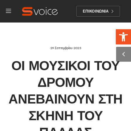
ΕΠΙΚΟΙΝΩΝΙΑ
Αν
29 Σεπτεμβρίου 2025
ΟΙ ΜΟΥΣΙΚΟΊ ΤΟΥ
ΔΡΌΜΟΥ
ΑΝΕΒΑΊΝΟΥΝ ΣΤΗ
ΣΚΗΝΉ ΤΟΥ