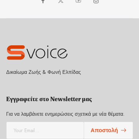
Δικαίωμα Ζωής & Φωνή Ελπίδας
Εγγραφείτε στο Newsletter μας
Για να λαμβάνετε ενημερώσεις σχετικά με νέα θέματα.
E
Αποστολή
m
a