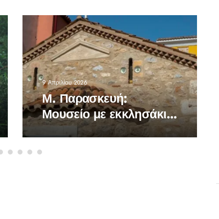
9 Απριλίου 2026
Μ. Παρασκευή:
Μουσείο με εκκλησάκι
θα τελέσει την
Ακολουθία του
Επιταφίου, μεσημέρι,
στο Μοναστηράκι