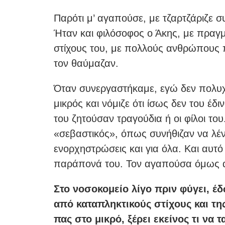
Παρότι μ’ αγαπούσε, με τζαρτζάριζε σ
Ήταν και φιλόσοφος ο Άκης, με πραγμ
στίχους του, με πολλούς ανθρώπους 
τον θαύμαζαν.
Όταν συνεργαστήκαμε, εγώ δεν πολυχ
μικρός και νόμιζε ότι ίσως δεν του έδ
του ζητούσαν τραγούδια ή οι φίλοι το
«σεβαστικός», όπως συνήθιζαν να λένε 
ενορχηστρώσεις και για όλα. Και αυτό
παράπονά του. Τον αγαπούσα όμως αλ
Στο νοσοκομείο λίγο πριν φύγει, έ
από καταπληκτικούς στίχους και της 
πας στο μικρό, ξέρει εκείνος τι να τ