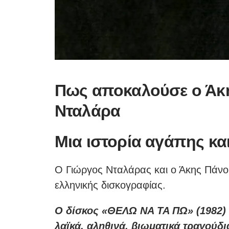
Πως αποκαλούσε ο Άκη
Νταλάρα
Μια ιστορία αγάπης κα
Ο Γιώργος Νταλάρας και ο Άκης Πάνο
ελληνικής δισκογραφίας.
Ο δίσκος «ΘΕΛΩ ΝΑ ΤΑ ΠΩ» (1982) ε
λαϊκά, αληθινά, βιωματικά τραγούδι