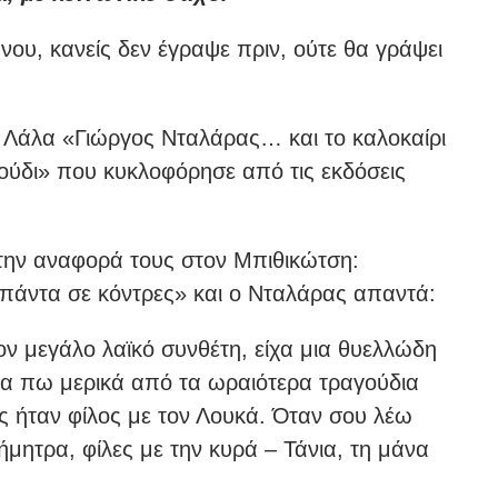
ου, κανείς δεν έγραψε πριν, ούτε θα γράψει
 Λάλα «Γιώργος Νταλάρας… και το καλοκαίρι
ούδι» που κυκλοφόρησε από τις εκδόσεις
 την αναφορά τους στον Μπιθικώτση:
 πάντα σε κόντρες» και ο Νταλάρας απαντά:
ον μεγάλο λαϊκό συνθέτη, είχα μια θυελλώδη
να πω μερικά από τα ωραιότερα τραγούδια
ης ήταν φίλος με τον Λουκά. Όταν σου λέω
ήμητρα, φίλες με την κυρά – Τάνια, τη μάνα