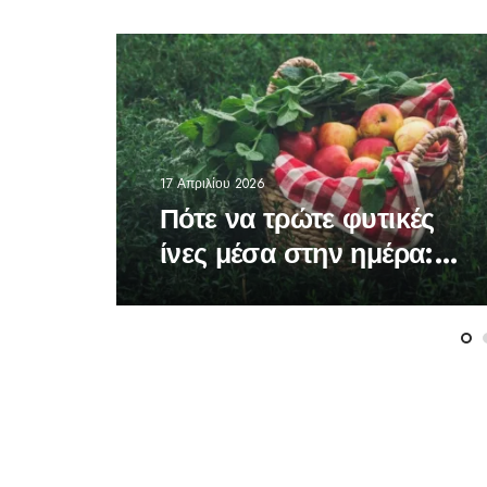
17 Απριλίου 2026
Πότε να τρώτε φυτικές
ίνες μέσα στην ημέρα: Η
ώρα που κάνει τη
διαφορά στον
οργανισμό