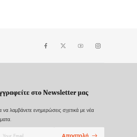
γγραφείτε στο Newsletter μας
α να λαμβάνετε ενημερώσεις σχετικά με νέα
ματα.
Αποστολή