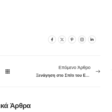
Επόμενο Άρθρο
Ξενάγηση στο Σπίτι του Ελύτη
ικά Άρθρα