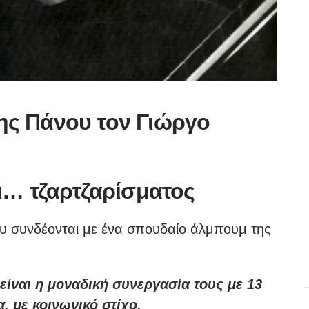
ς Πάνου τον Γιώργο
ι… τζαρτζαρίσματος
υ συνδέονται με ένα σπουδαίο άλμπουμ της
ίναι η μοναδική συνεργασία τους με 13
α, με κοινωνικό στίχο.