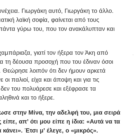
υνέχεια. Γιωργάκη αυτό, Γιωργάκη το άλλο.
ατική λαϊκή σοφία, φαίνεται από τους
πάντα γύρω του, που τον ανακάλυπταν και
αμπάριαζα, γιατί τον ήξερα τον Άκη από
ινα τη δέουσα προσοχή που του έδιναν όσοι
υ. Θεώρησε λοιπόν ότι δεν ήμουν αρκετά
οι παλιοί, είχα και άποψη και για τις
 δεν του πολυάρεσε και εξέφρασε τα
ηθινά και το ήξερε.
δωσε στην Μίνα, την αδελφή του, μια σειρά
είπε, απ’ ότι μου είπε η ίδια: «Αυτά να τα
α κάνει». Έτσι μ’ έλεγε, ο «μικρός».