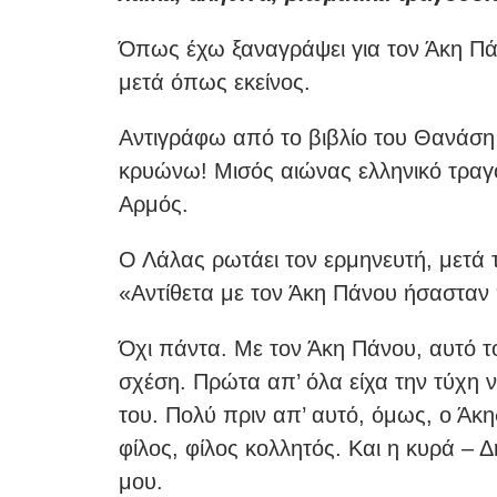
Όπως έχω ξαναγράψει για τον Άκη Πάν
μετά όπως εκείνος.
Αντιγράφω από το βιβλίο του Θανάση
κρυώνω! Μισός αιώνας ελληνικό τραγ
Αρμός.
Ο Λάλας ρωτάει τον ερμηνευτή, μετά
«Αντίθετα με τον Άκη Πάνου ήσασταν
Όχι πάντα. Με τον Άκη Πάνου, αυτό τ
σχέση. Πρώτα απ’ όλα είχα την τύχη 
του. Πολύ πριν απ’ αυτό, όμως, ο Άκ
φίλος, φίλος κολλητός. Και η κυρά – Δ
μου.