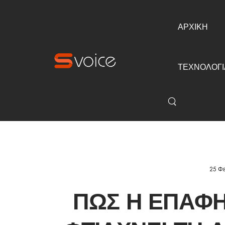
ΑΡΧΙΚΗ
ΤΕΧΝΟΛΟΓΙ
25 Φ
ΠΏΣ Η ΕΠΑΦΉ