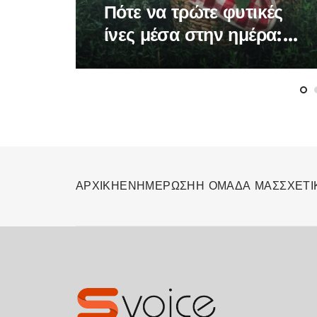
Πότε να τρώτε φυτικές
ίνες μέσα στην ημέρα: Η
ώρα που κάνει τη
διαφορά στον
οργανισμό
ΑΡΧΙΚΗ
ΕΝΗΜΕΡΩΣΗ
Η ΟΜΑΔΑ ΜΑΣ
ΣΧΕΤΙ