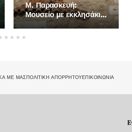
Μ. Παρασκευή:
Μουσείο με εκκλησάκι
θα τελέσει την
Ακολουθία του
Επιταφίου, μεσημέρι,
στο Μοναστηράκι
ΚΑ ΜΕ ΜΑΣ
ΠΟΛΙΤΙΚΗ ΑΠΟΡΡΗΤΟΥ
ΕΠΙΚΟΙΝΩΝΙΑ
Ε