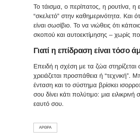
Το τάισμα, ο περίπατος, η ρουτίνα, η 
“σκελετό” στην καθημερινότητα. Και ό
είναι σωσίβιο. Το να νιώθεις ότι κάποι
σκοπού και αυτοεκτίμησης – χωρίς πο
Γιατί η επίδραση είναι τόσο ά
Επειδή η σχέση με τα ζώα στηρίζεται 
χρειάζεται προσπάθεια ή “τεχνική”. Μ
ένταση και το σύστημα βρίσκει ισορρ
σου δίνει κάτι πολύτιμο: μια ειλικρινή
εαυτό σου.
ΑΡΘΡΑ