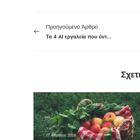
Προηγούμενο Άρθρο
Τα 4 AI εργαλεία που όντως βοηθούν στη δουλειά – και πώς να τα βάλεις σωστά στο workflow σου
Σχετ
17 Απριλίου 2026