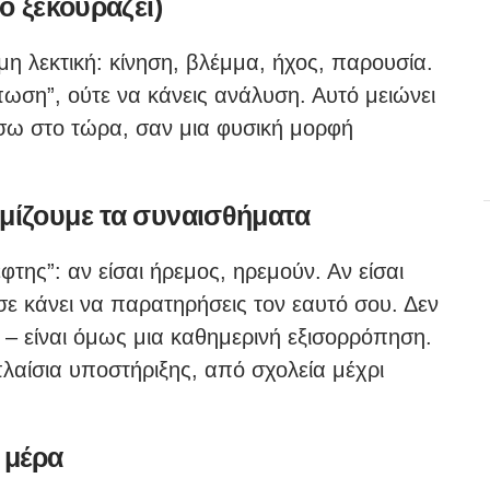
τό ξεκουράζει)
μη λεκτική: κίνηση, βλέμμα, ήχος, παρουσία.
πωση”, ούτε να κάνεις ανάλυση. Αυτό μειώνει
ίσω στο τώρα, σαν μια φυσική μορφή
θμίζουμε τα συναισθήματα
της”: αν είσαι ήρεμος, ηρεμούν. Αν είσαι
σε κάνει να παρατηρήσεις τον εαυτό σου. Δεν
α – είναι όμως μια καθημερινή εξισορρόπηση.
πλαίσια υποστήριξης, από σχολεία μέχρι
 μέρα