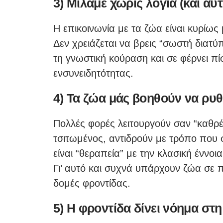
3) Μιλάμε χωρίς λόγια (και αυ
Η επικοινωνία με τα ζώα είναι κυρίως 
Δεν χρειάζεται να βρεις “σωστή διατύ
τη γνωστική κούραση και σε φέρνει π
ενσυνειδητότητας.
4) Τα ζώα μάς βοηθούν να ρυ
Πολλές φορές λειτουργούν σαν “καθρέφ
τσιτωμένος, αντιδρούν με τρόπο που 
είναι “θεραπεία” με την κλασική έννοι
Γι’ αυτό και συχνά υπάρχουν ζώα σε 
δομές φροντίδας.
5) Η φροντίδα δίνει νόημα στη