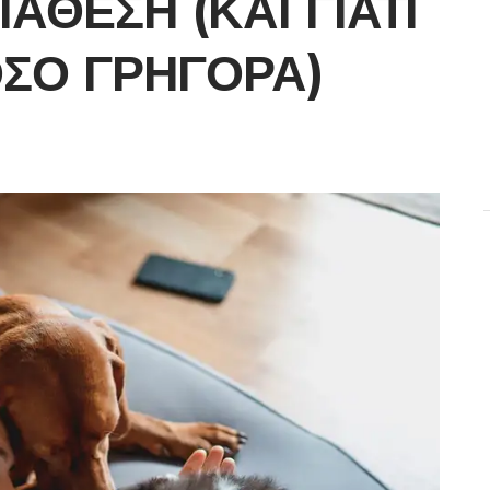
ΙΆΘΕΣΗ (ΚΑΙ ΓΙΑΤΊ
ΌΣΟ ΓΡΉΓΟΡΑ)