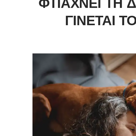
ΦΤΙΆΧΝΕΙ ΤΗ Δ
ΓΊΝΕΤΑΙ Τ