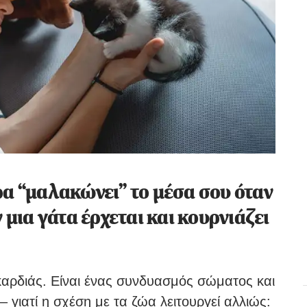
ρα “μαλακώνει” το μέσα σου όταν
 μια γάτα έρχεται και κουρνιάζει
 καρδιάς. Είναι ένας συνδυασμός σώματος και
γιατί η σχέση με τα ζώα λειτουργεί αλλιώς: