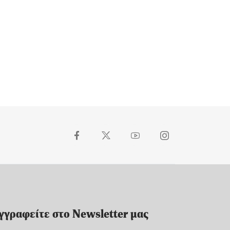
γγραφείτε στο Newsletter μας