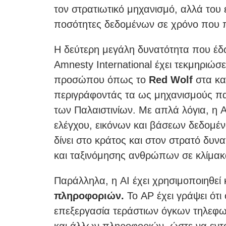
τον στρατιωτικό μηχανισμό, αλλά του 
ποσότητες δεδομένων σε χρόνο που π
Η δεύτερη μεγάλη δυνατότητα που έδω
Amnesty International έχει τεκμηριώ
προσώπου όπως το
Red Wolf
στα κα
περιγράφοντάς τα ως μηχανισμούς πα
των Παλαιστινίων. Με απλά λόγια, η 
ελέγχου, εικόνων και βάσεων δεδομέν
δίνει στο κράτος και στον στρατό δυ
και ταξινόμησης ανθρώπων σε κλίμακα 
Παράλληλα, η AI έχει χρησιμοποιηθεί 
πληροφοριών.
Το AP έχει γράψει ότι
επεξεργασία τεράστιων όγκων τηλεφω
και άλλων πληροφοριών, ώστε να εντο