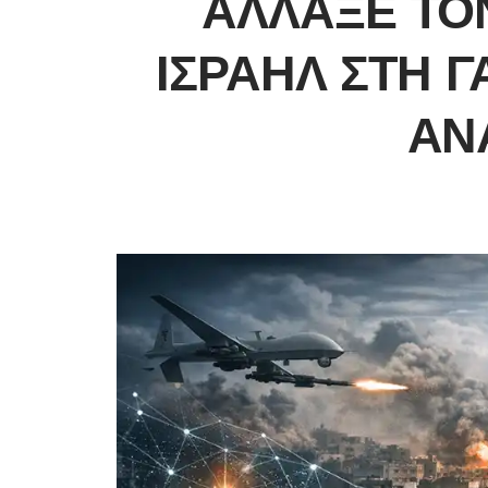
ΆΛΛΑΞΕ ΤΟ
ΙΣΡΑΉΛ ΣΤΗ Γ
ΑΝ