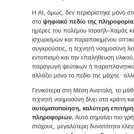
Η AI, όμως, δεν περιορίστηκε μόνο σ
στο
ψηφιακό πεδίο της πληροφορία
ημέρες του πολέμου Ισραήλ–Χαμάς 
ισχυρισμών και παραποιημένου οπτικού
συγκρούσεις, η τεχνητή νοημοσύνη λει
εντοπισμό και την επαλήθευση υλικού,
παραγωγή ψεύτικων ή παραπλανητικών
αλλάζει μόνο το πεδίο της μάχης· αλλά
Γενικότερα στη Μέση Ανατολή, το μάθ
τεχνητή νοημοσύνη δίνει στα κράτη κ
αυτοματοποίηση, καλύτερη επιτήρη
πληροφοριών.
Αυτό σημαίνει πιο γρ
στόχους, μεγαλύτερη δυνατότητα ελέ