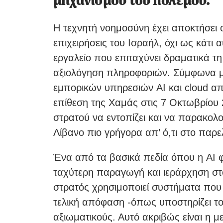
μηχανισμού του πολέμου.
Η τεχνητή νοημοσύνη έχει αποκτήσει 
επιχειρήσεις του Ισραήλ, όχι ως κάτ
εργαλείο που επιταχύνει δραματικά τη
αξιολόγηση πληροφοριών. Σύμφωνα μ
εμπορικών υπηρεσιών AI και cloud απ
επίθεση της Χαμάς στις 7 Οκτωβρίου 
στρατού να εντοπίζει και να παρακολ
Λίβανο πιο γρήγορα απ’ ό,τι στο παρε
Ένα από τα βασικά πεδία όπου η AI φ
ταχύτερη παραγωγή και ιεράρχηση στό
στρατός χρησιμοποιεί συστήματα που
τελική απόφαση -όπως υποστηρίζει το
αξιωματικούς. Αυτό ακριβώς είναι η μ