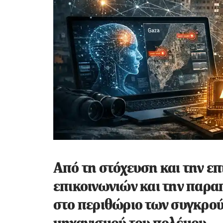
Από τη στόχευση και την ε
επικοινωνιών και την παρα
στο περιθώριο των συγκρούσ