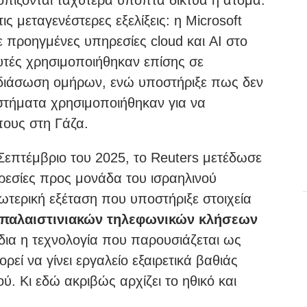
τις μεταγενέστερες εξελίξεις: η Microsoft
ε προηγμένες υπηρεσίες cloud και AI στο
αυτές χρησιμοποιήθηκαν επίσης σε
τη διάσωση ομήρων, ενώ υποστήριξε πως δεν
συστήματα χρησιμοποιήθηκαν για να
ους στη Γάζα.
ν Σεπτέμβριο του 2025, το Reuters μετέδωσε
ηρεσίες προς μονάδα του ισραηλινού
ωτερική εξέταση που υποστήριξε στοιχεία
 παλαιστινιακών τηλεφωνικών κλήσεων
δια η τεχνολογία που παρουσιάζεται ως
εί να γίνει εργαλείο εξαιρετικά βαθιάς
. Κι εδώ ακριβώς αρχίζει το ηθικό και