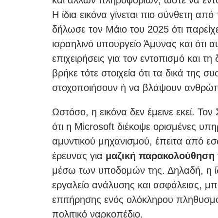
Η ίδια εικόνα γίνεται πιο σύνθετη από 
δήλωσε τον Μάιο του 2025 ότι παρείχ
ισραηλινό υπουργείο Άμυνας και ότι 
επιχειρήσεις για τον εντοπισμό και 
βρήκε τότε στοιχεία ότι τα δικά της 
στοχοποιήσουν ή να βλάψουν ανθρώπ
Ωστόσο, η εικόνα δεν έμεινε εκεί. Το
ότι η Microsoft διέκοψε ορισμένες υπ
αμυντικού μηχανισμού, έπειτα από εσ
έρευνας για
μαζική παρακολούθηση
μέσω των υποδομών της. Δηλαδή, η ί
εργαλείο ανάλυσης και ασφάλειας, μπορ
επιτήρησης ενός ολόκληρου πληθυσμού
πολιτικό ναρκοπέδιο.