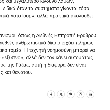
μως και μεγαλύτερο κίνδυνο λαθών,
 ειδικά όταν τα συστήματα γίνονται τόσο
ικά «στο loop», αλλά πρακτικά ακολουθεί
ργανισμοί, όπως η Διεθνής Επιτροπή Ερυθρού
διεθνές ανθρωπιστικό δίκαιο ισχύει πλήρως
τικό τομέα. Η τεχνητή νοημοσύνη μπορεί να
ο «έξυπνο», αλλά δεν τον κάνει αυτομάτως
ός της Γάζας, αυτή η διαφορά δεν είναι
ής και θανάτου.