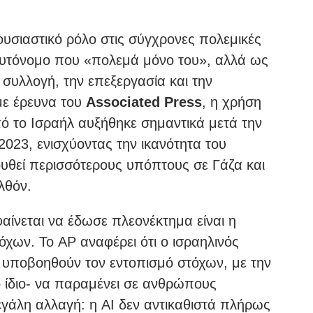
ουσιαστικό ρόλο στις σύγχρονες πολεμικές
ι αυτόνομο που «πολεμά μόνο του», αλλά ως
 συλλογή, την επεξεργασία και την
ε έρευνα του
Associated Press
, η χρήση
ό το Ισραήλ αυξήθηκε σημαντικά μετά την
2023, ενισχύοντας την ικανότητα του
ουθεί περισσότερους υπόπτους σε Γάζα και
λθόν.
αίνεται να έδωσε πλεονέκτημα είναι η
χων. Το AP αναφέρει ότι ο ισραηλινός
 υποβοηθούν τον εντοπισμό στόχων, με την
 ίδιο- να παραμένει σε ανθρώπους
εγάλη αλλαγή: η AI δεν αντικαθιστά πλήρως