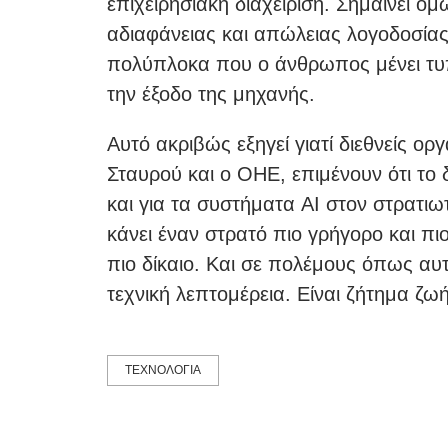
επιχειρησιακή διαχείριση. Σημαίνει ό
αδιαφάνειας και απώλειας λογοδοσίας,
πολύπλοκα που ο άνθρωπος μένει τυπ
την έξοδο της μηχανής.
Αυτό ακριβώς εξηγεί γιατί διεθνείς ο
Σταυρού και ο ΟΗΕ, επιμένουν ότι το 
και για τα συστήματα AI στον στρατιω
κάνει έναν στρατό πιο γρήγορο και πι
πιο δίκαιο. Και σε πολέμους όπως αυτ
τεχνική λεπτομέρεια. Είναι ζήτημα ζω
ΤΕΧΝΟΛΟΓΙΑ