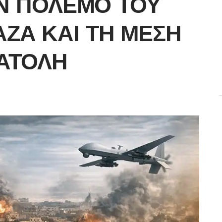
Ν ΠΌΛΕΜΟ ΤΟΥ
ΆΖΑ ΚΑΙ ΤΗ ΜΈΣΗ
ΑΤΟΛΉ