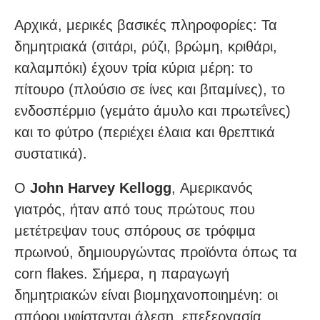
Αρχικά, μερικές βασικές πληροφορίες: Τα
δημητριακά (σιτάρι, ρύζι, βρώμη, κριθάρι,
καλαμπόκι) έχουν τρία κύρια μέρη: το
πίτουρο (πλούσιο σε ίνες και βιταμίνες), το
ενδοσπέρμιο (γεμάτο άμυλο και πρωτεΐνες)
και το φύτρο (περιέχει έλαια και θρεπτικά
συστατικά).
Ο
John Harvey Kellogg
, Αμερικανός
γιατρός, ήταν από τους πρώτους που
μετέτρεψαν τους σπόρους σε τρόφιμα
πρωινού, δημιουργώντας προϊόντα όπως τα
corn flakes. Σήμερα, η παραγωγή
δημητριακών είναι βιομηχανοποιημένη: οι
σπόροι υφίστανται άλεση, επεξεργασία,