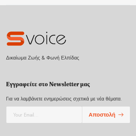
Δικαίωμα Ζωής & Φωνή Ελπίδας
Εγγραφείτε στο Newsletter μας
Για να λαμβάνετε ενημερώσεις σχετικά με νέα θέματα.
E
Αποστολή
m
a
i
l