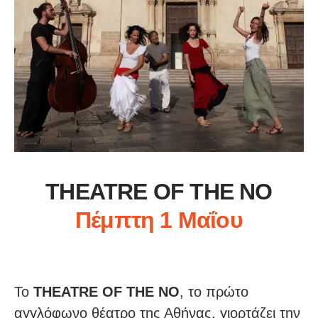
THEATRE OF THE NO
Πέμπτη 1 Μαΐου
Το
THEATRE OF THE NO
, το πρώτο
αγγλόφωνο θέατρο της Αθήνας, γιορτάζει την