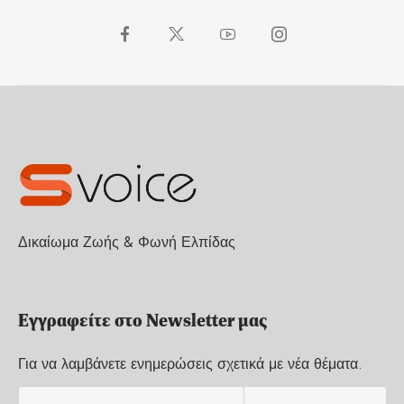
Δικαίωμα Ζωής & Φωνή Ελπίδας
Εγγραφείτε στο Newsletter μας
Για να λαμβάνετε ενημερώσεις σχετικά με νέα θέματα.
E