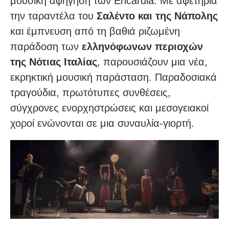
μουσική αφήγηση των Encardia. Με αφετηρία
την ταραντέλα του
Σαλέντο και της Νάπολης
και έμπνευση από τη βαθιά ριζωμένη
παράδοση των
ελληνόφωνων περιοχών
της Νότιας Ιταλίας
, παρουσιάζουν μια νέα,
εκρηκτική μουσική παράσταση. Παραδοσιακά
τραγούδια, πρωτότυπες συνθέσεις,
σύγχρονες ενορχηστρώσεις και μεσογειακοί
χοροί ενώνονται σε μια συναυλία-γιορτή.