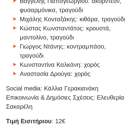
Bαγγέλης Παπαγεωργίου: ακορντεόν,
φυσαρμόνικα, τραγούδι
Μιχάλης Κονταξάκης: κιθάρα, τραγούδι
Κώστας Κωνσταντάτος: κρουστά,
μαντολίνο, τραγούδι
Γιώργος Ντάνης: κοντραμπάσο,
τραγούδι
Κωνσταντίνα Καλκάνη: χορός
Αναστασία Δρούγα: χορός
Social media: Κάλλια Γερακιανάκη
Επικοινωνία & Δημόσιες Σχέσεις: Ελευθερία
Σακαρέλη
Τιμή Εισιτήριου
: 12€