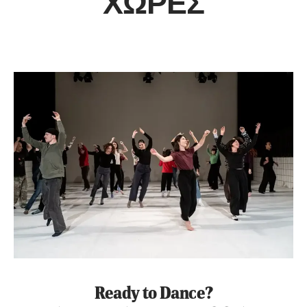
ΧΏΡΕΣ
Ready to Dance?