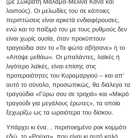
(με Σωκράτη Μάλαμα-Μελίνα Κανά και
λοιπούς). Οι μελωδίες του σε κάποιες
περιπτώσεις είναι αρκετά ενδιαφέρουσες,
ενώ και το παίξιμό του με τους ρυθμούς δεν
είναι χωρίς ουσία, όταν προκύπτουν
τραγούδια σαν το «Τα φώτα σβήσανε» ή το
«Απόψε μεθάω». Οι μπαλάντες, λαϊκές ή
λιγότερο λαϊκές, είναι επίσης στις
προτεραιότητες του Κυραμαργιού – και απ’
αυτό το σύνολο, προσωπικώς, θα διάλεγα τα
τραγούδια «Γύρω σου σε τροχιά» και «Μικρό
τραγούδι για μεγάλους έρωτες», τα οποία
ξεχωρίζω ως τα ωραιότερα του δίσκου.
Υπάρχει κι ένα… περιποιημένο ροκ κομμάτι
εδώ, το «Ρούχα», που είναι κι αυτό καλό,