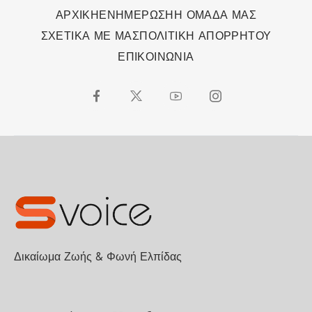
ΑΡΧΙΚΗ
ΕΝΗΜΕΡΩΣΗ
Η ΟΜΑΔΑ ΜΑΣ
ΣΧΕΤΙΚΑ ΜΕ ΜΑΣ
ΠΟΛΙΤΙΚΗ ΑΠΟΡΡΗΤΟΥ
ΕΠΙΚΟΙΝΩΝΙΑ
Δικαίωμα Ζωής & Φωνή Ελπίδας