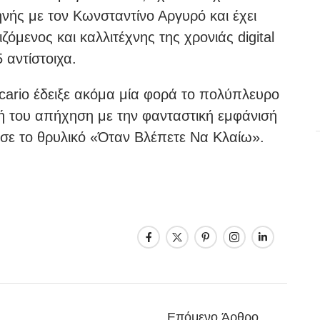
κηνής με τον Κωνσταντίνο Αργυρό και έχει
μενος και καλλιτέχνης της χρονιάς digital
 αντίστοιχα.
Sicario έδειξε ακόμα μία φορά το πολύπλευρο
ική του απήχηση με την φανταστική εμφάνισή
σε το θρυλικό «Όταν Βλέπετε Να Κλαίω».
Επόμενο Άρθρο