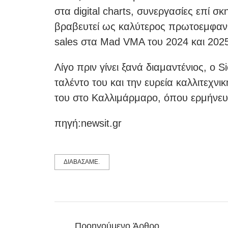
στα digital charts, συνεργασίες επί σ
βραβευτεί ως καλύτερος πρωτοεμφανιζό
sales στα Mad VMA του 2024 και 2025
Λίγο πριν γίνει ξανά διαμαντένιος, ο 
ταλέντο του και την ευρεία καλλιτεχν
του στο Καλλιμάρμαρο, όπου ερμήνευ
πηγή:newsit.gr
ΔΙΑΒΑΣΑΜΕ.
Προηγούμενο Άρθρο