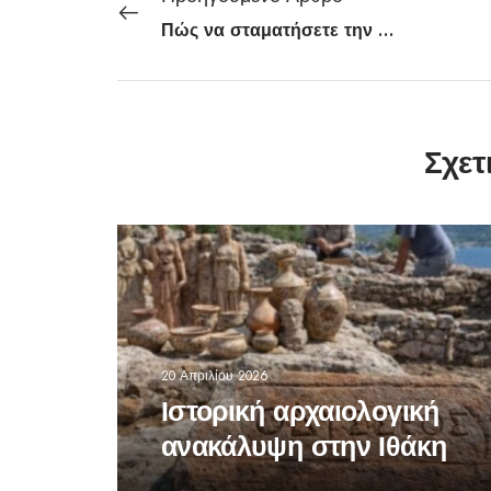
Πώς να σταματήσετε την αυτόματη αναπαραγωγή βίντεο στα social
Σχετ
20 Απριλίου 2026
Ιστορική αρχαιολογική
ανακάλυψη στην Ιθάκη