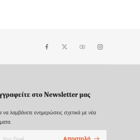
γγραφείτε στο Newsletter μας
α να λαμβάνετε ενημερώσεις σχετικά με νέα
ματα.
Αποστολή