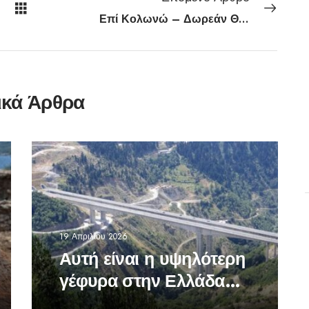
Επί Κολωνώ – Δωρεάν Θερινό Σινεμά
ικά Άρθρα
19 Απριλίου 2026
Αυτή είναι η υψηλότερη
γέφυρα στην Ελλάδα
-Σε ποια περιοχή