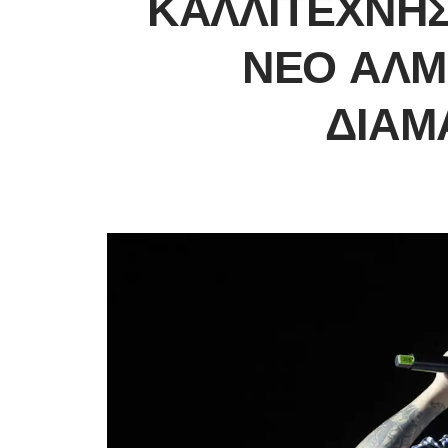
ΚΑΛΛΙΤΈΧΝΗΣ
ΝΈΟ ΆΛΜ
ΔΙΑΜ