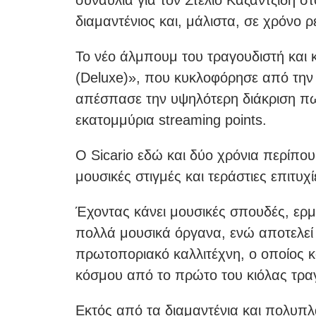
συναυλία για τον Στέλιο Καζαντζίδη σ
διαμαντένιος και, μάλιστα, σε χρόνο 
Το νέο άλμπουμ του τραγουδιστή και κ
(Deluxe)», που κυκλοφόρησε από την 
απέσπασε την υψηλότερη διάκριση 
εκατομμύρια streaming points.
Ο Sicario εδώ και δύο χρόνια περίπου
μουσικές στιγμές και τεράστιες επιτυχί
Έχοντας κάνει μουσικές σπουδές, ερμην
πολλά μουσικά όργανα, ενώ αποτελεί 
πρωτοποριακό καλλιτέχνη, ο οποίος κα
κόσμου από το πρώτο του κιόλας τρα
Εκτός από τα διαμαντένια και πολυπλα