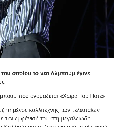
 του οποίου το νέο άλμπουμ έγινε
ες
 άλμπουμ που ονομάζεται «Χώρα Του Ποτέ»
συζητημένος καλλιτέχνης των τελευταίων
ε την εμφάνισή του στη μεγαλειώδη