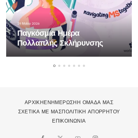
29 Μαΐου 2026
Παγκόσμια Ημέρα
Πολλαπλής Σκλήρυνσης
ΑΡΧΙΚΗ
ΕΝΗΜΕΡΩΣΗ
Η ΟΜΑΔΑ ΜΑΣ
ΣΧΕΤΙΚΑ ΜΕ ΜΑΣ
ΠΟΛΙΤΙΚΗ ΑΠΟΡΡΗΤΟΥ
ΕΠΙΚΟΙΝΩΝΙΑ