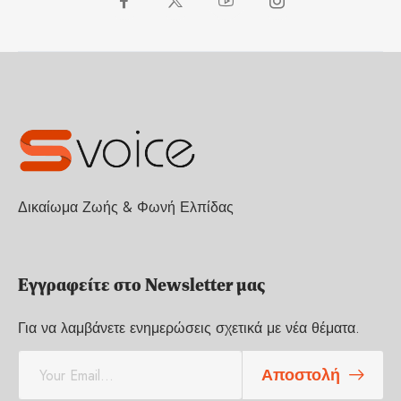
Δικαίωμα Ζωής & Φωνή Ελπίδας
Εγγραφείτε στο Newsletter μας
Για να λαμβάνετε ενημερώσεις σχετικά με νέα θέματα.
E
Αποστολή
m
a