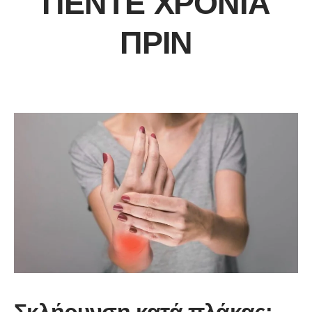
ΠΈΝΤΕ ΧΡΌΝΙΑ
ΠΡΙΝ
Σκλήρυνση κατά πλάκας: