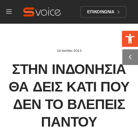
ΕΠΙΚΟΙΝΩΝΙΑ
Αν
26 Ιουλίου 2025
ΣΤΗΝ ΙΝΔΟΝΗΣΊΑ
ΘΑ ΔΕΙΣ ΚΆΤΙ ΠΟΥ
ΔΕΝ ΤΟ ΒΛΈΠΕΙΣ
ΠΑΝΤΟΎ