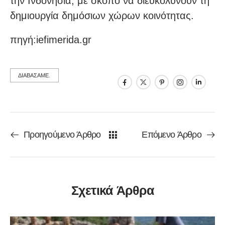
την Ινδονησία, με σκοπό να διευκολύνουν τη
δημιουργία δημόσιων χώρων κοινότητας.
πηγή:iefimerida.gr
ΔΙΑΒΑΣΑΜΕ.
Προηγούμενο Άρθρο
Επόμενο Άρθρο
Σχετικά Άρθρα