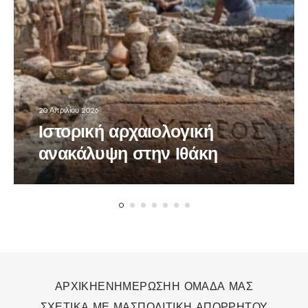
20 Απριλίου 2026
Ιστορική αρχαιολογική
ανακάλυψη στην Ιθάκη
ΑΡΧΙΚΗ
ΕΝΗΜΕΡΩΣΗ
Η ΟΜΑΔΑ ΜΑΣ
ΣΧΕΤΙΚΑ ΜΕ ΜΑΣ
ΠΟΛΙΤΙΚΗ ΑΠΟΡΡΗΤΟΥ