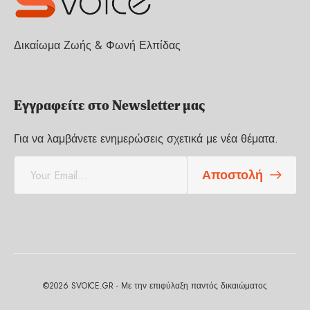
Δικαίωμα Ζωής & Φωνή Ελπίδας
Εγγραφείτε στο Newsletter μας
Για να λαμβάνετε ενημερώσεις σχετικά με νέα θέματα.
E
Αποστολή
m
a
i
l
*
©2026 SVOICE.GR - Με την επιφύλαξη παντός δικαιώματος