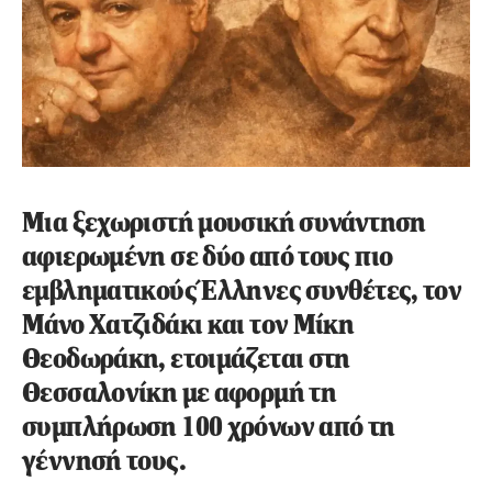
Μια ξεχωριστή μουσική συνάντηση
αφιερωμένη σε δύο από τους πιο
εμβληματικούς Έλληνες συνθέτες, τον
Μάνο Χατζιδάκι και τον Μίκη
Θεοδωράκη, ετοιμάζεται στη
Θεσσαλονίκη με αφορμή τη
συμπλήρωση 100 χρόνων από τη
γέννησή τους.