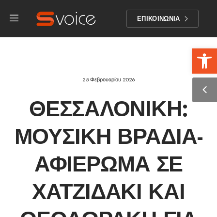
ΕΠΙΚΟΙΝΩΝΙΑ
Αν
25 Φεβρουαρίου 2026
ΘΕΣΣΑΛΟΝΊΚΗ:
ΜΟΥΣΙΚΉ ΒΡΑΔΙΆ-
ΑΦΙΈΡΩΜΑ ΣΕ
ΧΑΤΖΙΔΆΚΙ ΚΑΙ