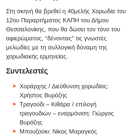
Στη σκηνή θα βρεθεί η 40μελής Χορωδία του
12ου Παραρτήματος ΚΑΠΗ του Δήμου
Θεσσαλονίκης, που θα δώσει τον τόνο του
αφιερώματος, “δένoντας” τις γνωστές
μελωδίες με τη συλλογική δύναμη της
χορωδιακής ερμηνείας.
Συντελεστές
Χοράρχης / Διεύθυνση χορωδίας:
Χρήστος Βυρόζης
Τραγούδι – Κιθάρα / επιλογή
τραγουδιών – εναρμόνιση: Γιώργος
Βυρόζης
Μπουζούκι: Νίκος Μαραγκός