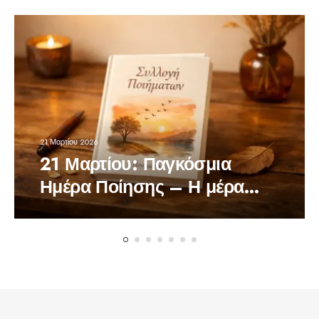
21 Μαρτίου 2026
21 Μαρτίου: Παγκόσμια
Ημέρα Ποίησης – Η μέρα
που οι λέξεις θυμίζουν τη
δύναμή τους