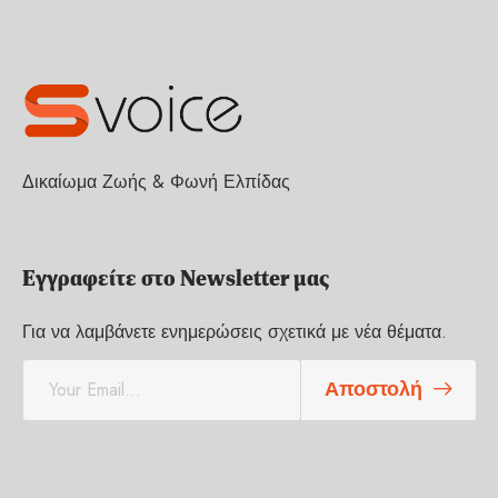
Δικαίωμα Ζωής & Φωνή Ελπίδας
Εγγραφείτε στο Newsletter μας
Για να λαμβάνετε ενημερώσεις σχετικά με νέα θέματα.
E
Αποστολή
m
a
i
l
*