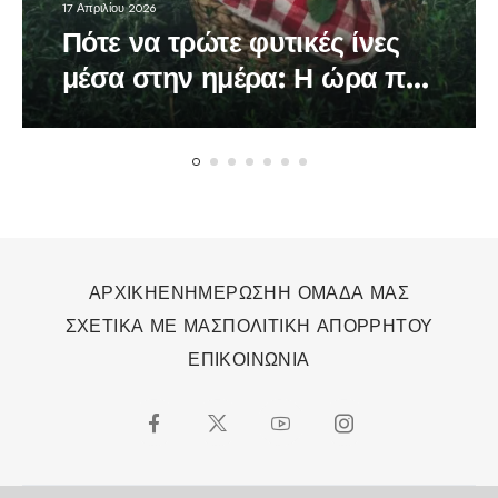
17 Απριλίου 2026
Πότε να τρώτε φυτικές ίνες
μέσα στην ημέρα: Η ώρα που
κάνει τη διαφορά στον
οργανισμό
ΑΡΧΙΚΗ
ΕΝΗΜΕΡΩΣΗ
Η ΟΜΑΔΑ ΜΑΣ
ΣΧΕΤΙΚΑ ΜΕ ΜΑΣ
ΠΟΛΙΤΙΚΗ ΑΠΟΡΡΗΤΟΥ
ΕΠΙΚΟΙΝΩΝΙΑ