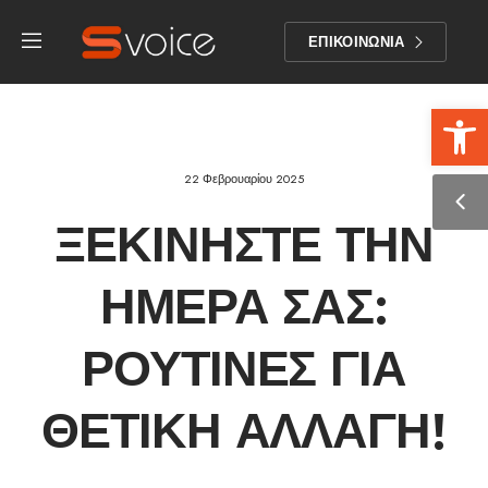
ΕΠΙΚΟΙΝΩΝΙΑ
Αν
22 Φεβρουαρίου 2025
ΞΕΚΙΝΉΣΤΕ ΤΗΝ
ΗΜΈΡΑ ΣΑΣ:
ΡΟΥΤΊΝΕΣ ΓΙΑ
ΘΕΤΙΚΉ ΑΛΛΑΓΉ!