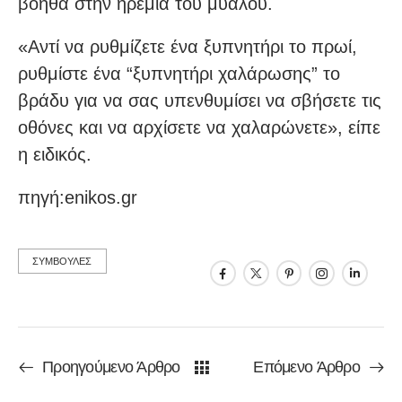
βοηθά στην ηρεμία του μυαλού.
«Αντί να ρυθμίζετε ένα ξυπνητήρι το πρωί,
ρυθμίστε ένα “ξυπνητήρι χαλάρωσης” το
βράδυ για να σας υπενθυμίσει να σβήσετε τις
οθόνες και να αρχίσετε να χαλαρώνετε», είπε
η ειδικός.
πηγή:enikos.gr
ΣΥΜΒΟΥΛΕΣ
Προηγούμενο Άρθρο
Επόμενο Άρθρο