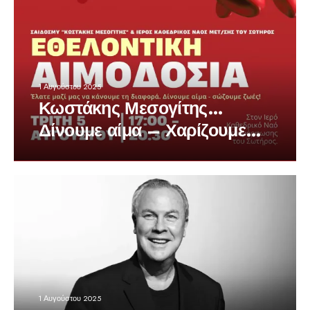
1 Αυγούστου 2025
Κωστάκης Μεσογίτης…
Δίνουμε αίμα – Χαρίζουμε
Ζωή
1 Αυγούστου 2025