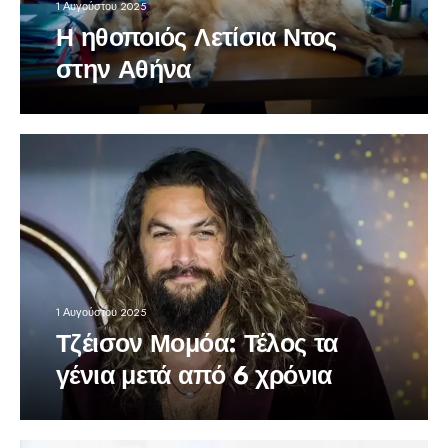
1 Αυγούστου 2025
Η ηθοποιός Λετίσια Ντος
στην Αθήνα
1 Αυγούστου 2025
Τζέισον Μομόα: Τέλος τα
γένια μετά από 6 χρόνια