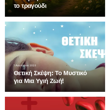
το τραγούδι
1 Αυγούστου 2025
Θετική Σκέψη: Το Μυστικό
για Μια Υγιή Ζωή!