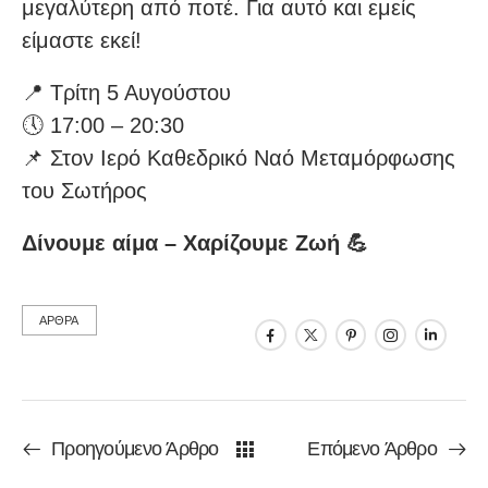
μεγαλύτερη από ποτέ. Για αυτό και εμείς
είμαστε εκεί!
📍 Τρίτη 5 Αυγούστου
🕔 17:00 – 20:30
📌 Στον Ιερό Καθεδρικό Ναό Μεταμόρφωσης
του Σωτήρος
Δίνουμε αίμα – Χαρίζουμε Ζωή 💪
ΑΡΘΡΑ
Προηγούμενο Άρθρο
Επόμενο Άρθρο