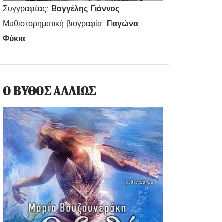
Συγγραφέας:
Βαγγέλης Γιάννος
Μυθιστορηματική βιογραφία:
Παγώνα
Φύκια
Ο ΒΥΘΟΣ ΑΛΛΙΩΣ