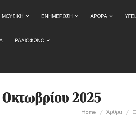
ΜΟΥΣΙΚΗ
ΕΝΗΜΕΡΩΣΗ
ΑΡΘΡΑ
ΥΓΕΙ
Α
ΡΑΔΙΟΦΩΝΟ
9 Οκτωβρίου 2025
/
/
Home
Άρθρα