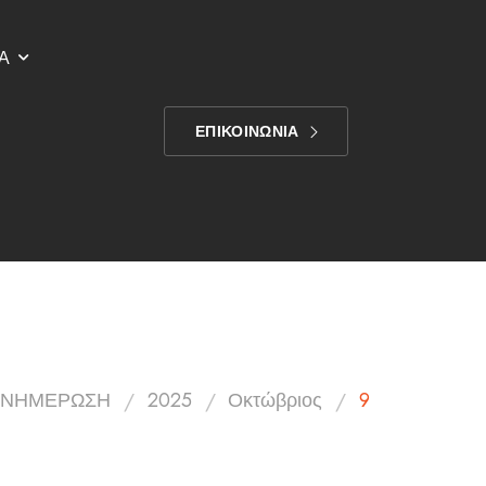
Α
ΕΠΙΚΟΙΝΩΝΙΑ
/
/
/
ΕΝΗΜΕΡΩΣΗ
2025
Οκτώβριος
9