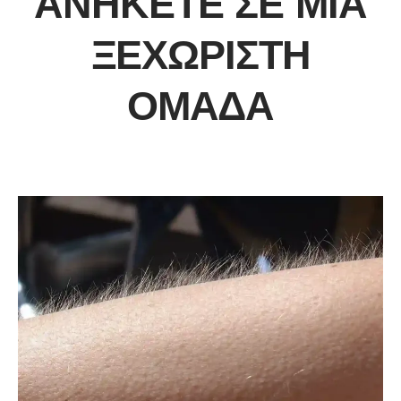
ΑΝΉΚΕΤΕ ΣΕ ΜΊΑ
ΞΕΧΩΡΙΣΤΉ
ΟΜΆΔΑ