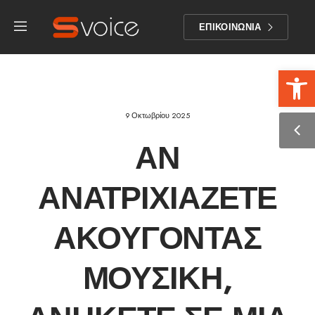
ΕΠΙΚΟΙΝΩΝΙΑ
Αν
9 Οκτωβρίου 2025
ΑΝ
ΑΝΑΤΡΙΧΙΆΖΕΤΕ
ΑΚΟΎΓΟΝΤΑΣ
ΜΟΥΣΙΚΉ,