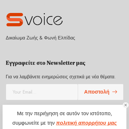
Δικαίωμα Ζωής & Φωνή Ελπίδας
Εγγραφείτε στο Newsletter μας
Για να λαμβάνετε ενημερώσεις σχετικά με νέα θέματα.
E
Αποστολή
m
a
i
l
Με την περιήγηση σε αυτόν τον ιστότοπο,
*
συμφωνείτε με την
πολιτική απορρήτου μας