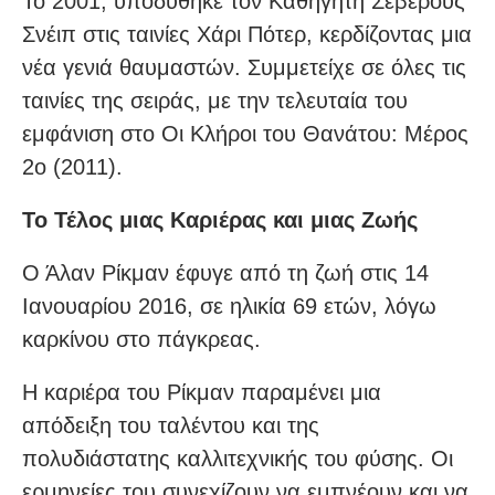
Το 2001, υποδύθηκε τον Καθηγητή Σέβερους
Σνέιπ στις ταινίες Χάρι Πότερ, κερδίζοντας μια
νέα γενιά θαυμαστών. Συμμετείχε σε όλες τις
ταινίες της σειράς, με την τελευταία του
εμφάνιση στο Οι Κλήροι του Θανάτου: Μέρος
2ο (2011).
Το Τέλος μιας Καριέρας και μιας Ζωής
Ο Άλαν Ρίκμαν έφυγε από τη ζωή στις 14
Ιανουαρίου 2016, σε ηλικία 69 ετών, λόγω
καρκίνου στο πάγκρεας.
Η καριέρα του Ρίκμαν παραμένει μια
απόδειξη του ταλέντου και της
πολυδιάστατης καλλιτεχνικής του φύσης. Οι
ερμηνείες του συνεχίζουν να εμπνέουν και να