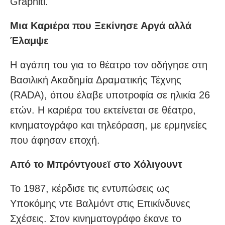
Graphiti.
Μια Καριέρα που Ξεκίνησε Αργά αλλά
Έλαμψε
Η αγάπη του για το θέατρο τον οδήγησε στη
Βασιλική Ακαδημία Δραματικής Τέχνης
(RADA), όπου έλαβε υποτροφία σε ηλικία 26
ετών. Η καριέρα του εκτείνεται σε θέατρο,
κινηματογράφο και τηλεόραση, με ερμηνείες
που άφησαν εποχή.
Από το Μπρόντγουεϊ στο Χόλιγουντ
Το 1987, κέρδισε τις εντυπώσεις ως
Υποκόμης ντε Βαλμόντ στις Επικίνδυνες
Σχέσεις. Στον κινηματογράφο έκανε το