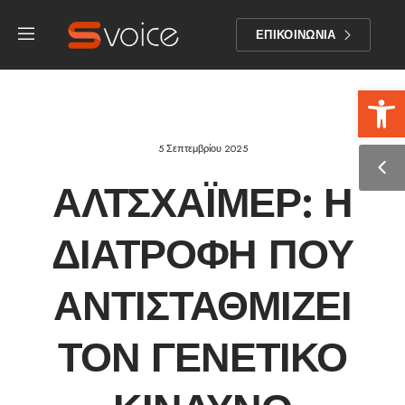
ΕΠΙΚΟΙΝΩΝΙΑ
Αν
5 Σεπτεμβρίου 2025
ΑΛΤΣΧΆΙΜΕΡ: Η
ΔΙΑΤΡΟΦΉ ΠΟΥ
ΑΝΤΙΣΤΑΘΜΊΖΕΙ
ΤΟΝ ΓΕΝΕΤΙΚΌ