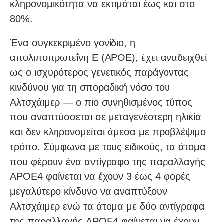
κληρονομικότητα να εκτιμάται έως και στο
80%.
Ένα συγκεκριμένο γονίδιο, η
απολιποπρωτεΐνη Ε (APOE), έχει αναδειχθεί
ως ο ισχυρότερος γενετικός παράγοντας
κινδύνου για τη σποραδική νόσο του
Αλτσχάιμερ — ο πιο συνηθισμένος τύπος
που αναπτύσσεται σε μεταγενέστερη ηλικία
και δεν κληρονομείται άμεσα με προβλέψιμο
τρόπο. Σύμφωνα με τους ειδικούς, τα άτομα
που φέρουν ένα αντίγραφο της παραλλαγής
APOE4 φαίνεται να έχουν 3 έως 4 φορές
μεγαλύτερο κίνδυνο να αναπτύξουν
Αλτσχάιμερ ενώ τα άτομα με δύο αντίγραφα
της παραλλαγής APOE4 φαίνεται να έχουν