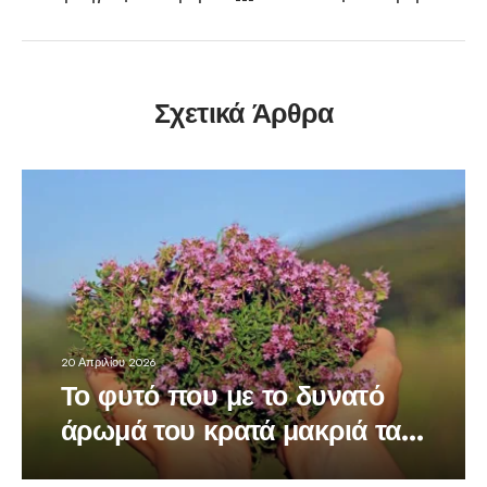
Σχετικά Άρθρα
20 Απριλίου 2026
Το φυτό που με το δυνατό
άρωμά του κρατά μακριά τα
κουνούπια