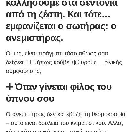
κολλήσουμε στα σεντόνια
από τη ζέστη. Και τότε…
εμφανίζεται ο σωτήρας: ο
ανεμιστήρας.
Όμως, είναι πράγματι τόσο αθώος όσο
δείχνει; Ή μήπως κρύβει ψιθύρους… ρινικής
συμφόρησης;
➕ Όταν γίνεται φίλος του
ύπνου σου
Ο ανεμιστήρας δεν κατεβάζει τη θερμοκρασία
– αυτό είναι δουλειά του κλιματιστικού. Αλλά,
κάνει κάτι μαγικό: κινητοποιεί τον αέρα,