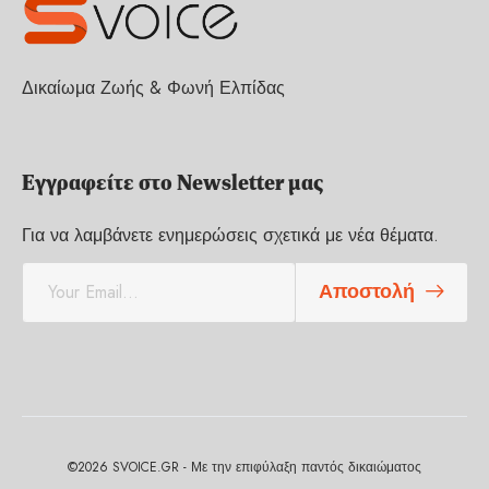
Δικαίωμα Ζωής & Φωνή Ελπίδας
Εγγραφείτε στο Newsletter μας
Για να λαμβάνετε ενημερώσεις σχετικά με νέα θέματα.
E
Αποστολή
m
a
i
l
*
©2026 SVOICE.GR - Με την επιφύλαξη παντός δικαιώματος