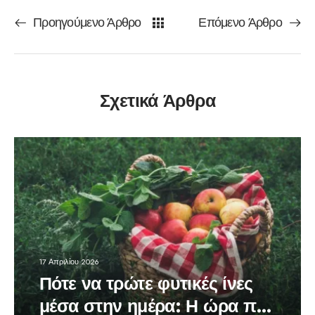
Προηγούμενο Άρθρο
Επόμενο Άρθρο
Σχετικά Άρθρα
17 Απριλίου 2026
Πότε να τρώτε φυτικές ίνες
μέσα στην ημέρα: Η ώρα που