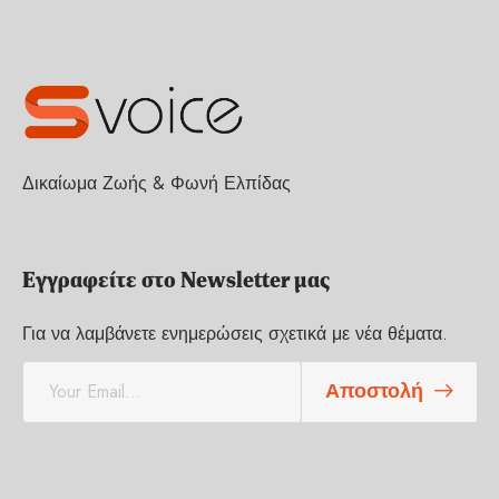
Δικαίωμα Ζωής & Φωνή Ελπίδας
Εγγραφείτε στο Newsletter μας
Για να λαμβάνετε ενημερώσεις σχετικά με νέα θέματα.
E
Αποστολή
m
a
i
l
*