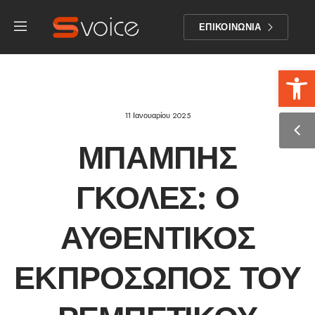
ΕΠΙΚΟΙΝΩΝΙΑ
Αν
11 Ιανουαρίου 2025
ΜΠΆΜΠΗΣ
ΓΚΟΛΈΣ: Ο
ΑΥΘΕΝΤΙΚΌΣ
ΕΚΠΡΌΣΩΠΟΣ ΤΟΥ