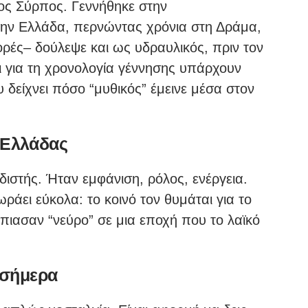
ος Σύρπος. Γεννήθηκε στην
την Ελλάδα, περνώντας χρόνια στη Δράμα,
ές– δούλεψε και ως υδραυλικός, πριν τον
αι για τη χρονολογία γέννησης υπάρχουν
 δείχνει πόσο “μυθικός” έμεινε μέσα στον
 Ελλάδας
στής. Ήταν εμφάνιση, ρόλος, ενέργεια.
ράει εύκολα: το κοινό τον θυμάται για το
έπιασαν “νεύρο” σε μια εποχή που το λαϊκό
ι σήμερα