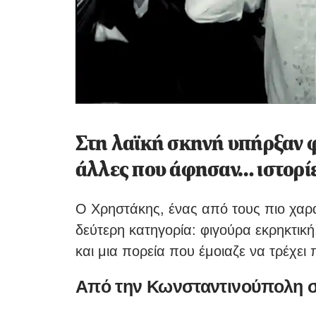
Στη λαϊκή σκηνή υπήρξαν 
άλλες που άφησαν… ιστορίε
Ο Χρηστάκης, ένας από τους πιο χαρα
δεύτερη κατηγορία: φιγούρα εκρηκτική
και μια πορεία που έμοιαζε να τρέχει 
Από την Κωνσταντινούπολη σ