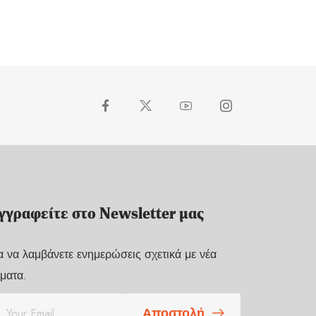
γγραφείτε στο Newsletter μας
α να λαμβάνετε ενημερώσεις σχετικά με νέα
ματα.
Αποστολή