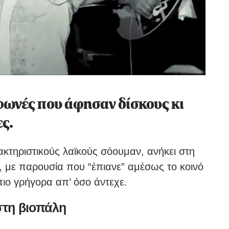
φωνές που άφησαν δίσκους κι
ς.
κτηριστικούς λαϊκούς σόουμαν, ανήκει στη
, με παρουσία που “έπιανε” αμέσως το κοινό
πιο γρήγορα απ’ όσο άντεχε.
τη βιοπάλη