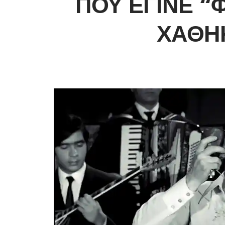
ΠΟΥ ΈΓΙΝΕ “
ΧΆΘΗ