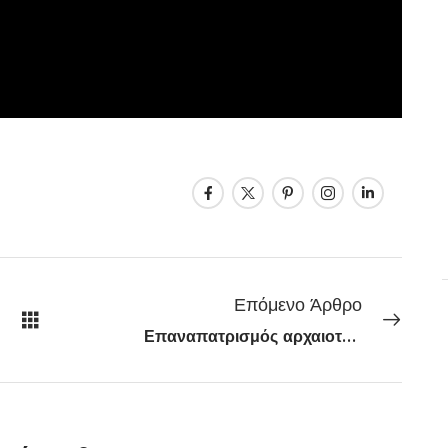
Επόμενο Άρθρο
Επαναπατρισμός αρχαιοτήτων από το Λονδίνο