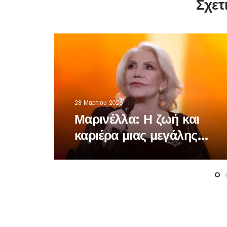
Σχετ
28 Μαρτίου 2026
Μαρινέλλα: Η ζωή και
καριέρα μιας μεγάλης
τραγουδίστριας