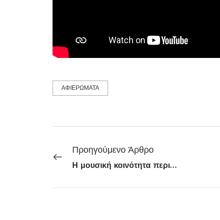
ΑΦΙΕΡΩΜΑΤΑ
Προηγούμενο Άρθρο
Η μουσική κοινότητα περιμένει “μεγάλη χρονιά”: νέες κυκλοφορίες και επιστροφές ονομάτων το 2026