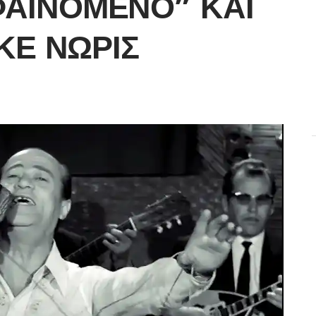
ΦΑΙΝΌΜΕΝΟ” ΚΑΙ
ΚΕ ΝΩΡΊΣ