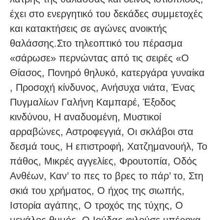
έχει στο ενεργητικό του δεκάδες συμμετοχές
και κατακτήσεις σε αγώνες ανοικτής
θαλάσσης.Στο τηλεοπτικό του πέρασμα
«σάρωσε» περνώντας από τις σειρές «Ο
Θίασος, Πονηρό θηλυκό, κατεργάρα γυναίκα
, Προσοχή κίνδυνος, Ανήσυχα νιάτα, Ένας
Πυγμαλίων Γαλήνη Καμπαρέ, Έξοδος
κινδύνου, Η αναδυομένη, Μυστικοί
αρραβώνες, Αστροφεγγιά, Οι σκλάβοι στα
δεσμά τους, Η επιστροφή, Χατζημανουήλ, Το
πάθος, Μικρές αγγελίες, Φρουτοπία, Οδός
Ανθέων, Καν’ το πες το βρες το πάρ’ το, Στη
σκιά του χρήματος, Ο ήχος της σιωπής,
Ιστορία αγάπης, Ο τροχός της τύχης, Ο