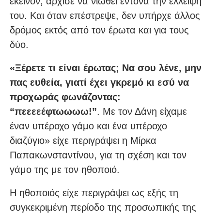
εκείνον, άρχισε να νιώθει έντονα την έλλειψή
του. Και όταν επέστρεψε, δεν υπήρχε άλλος
δρόμος εκτός από τον έρωτα και για τους
δύο.
«Ξέρετε τι είναι έρωτας; Να σου λένε, μην
πας ευθεία, γιατί έχει γκρεμό κι εσύ να
προχωράς φωνάζοντας:
“πεεεεέφτωωωω!”
. Με τον Δάνη είχαμε
έναν υπέροχο γάμο και ένα υπέροχο
διαζύγιο» είχε περιγράψει η Μίρκα
Παπακωνσταντίνου, για τη σχέση και τον
γάμο της με τον ηθοποιό.
Η ηθοποιός είχε περιγράψει ως εξής τη
συγκεκριμένη περίοδο της προσωπικής της