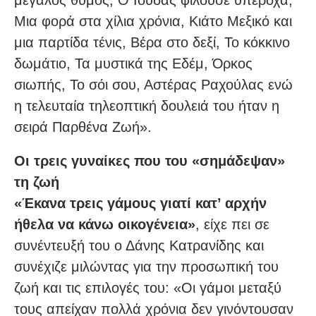
μεγάλος θυμός, Ο Ιούδας φιλούσε υπέροχα,
Μια φορά στα χίλια χρόνια, Κιάτο Μεξικό και
μια παρτίδα τένις, Βέρα στο δεξί, Το κόκκινο
δωμάτιο, Τα μυστικά της Εδέμ, Όρκος
σιωπής, Το σόι σου, Αστέρας Ραχούλας ενώ
η τελευταία τηλεοπτική δουλειά του ήταν η
σειρά Παρθένα Ζωή».
Οι τρεις γυναίκες που του «σημάδεψαν»
τη ζωή
«Έκανα τρεις γάμους γιατί κατ’ αρχήν
ήθελα να κάνω οικογένεια»
, είχε πει σε
συνέντευξή του ο Δάνης Κατρανίδης και
συνέχιζε μιλώντας για την προσωπική του
ζωή και τις επιλογές του: «Οι γάμοι μεταξύ
τους απείχαν πολλά χρόνια δεν γινόντουσαν