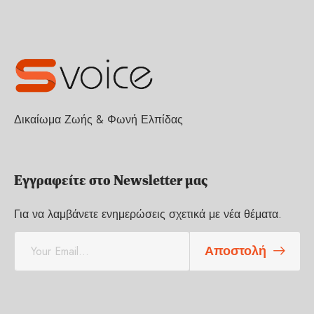
Δικαίωμα Ζωής & Φωνή Ελπίδας
Εγγραφείτε στο Newsletter μας
Για να λαμβάνετε ενημερώσεις σχετικά με νέα θέματα.
E
Αποστολή
m
a
i
l
*