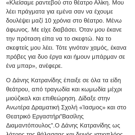
«Κλείσαμε ραντεβού στο θέατρο Αλίκη. Μου
λέει πράγματα για εμένα σαν να έχουμε
δουλέψει μαζί 10 χρόνια στο θέατρο. Μένω
άφωνος. Με είχε διαβάσει. Όταν μου έκανε
την πρόταση είπα να το σκεφτώ. Να το
σκεφτείς μου λέει. Τότε γινόταν χαμός, έκανα
πρόβες για δυο έργα και ήμουν μπάρμαν σε
ένα μπαρ», ανέφερε.
Ο Δάνης Κατρανίδης έπαιξε σε όλα τα είδη
θεάτρου, από τραγωδία και κωμωδία μέχρι
μιούζικαλ και επιθεώρηση. Δίδαξε στην
Ανωτέρα Δραματική Σχολή «Ίασμος» και στο
Θεατρικό Εργαστήρι”Βασίλης
Διαμαντόπουλος”.Ο Δάνης Κατρανίδης ως
λάτρης της θάλασσας και δεινός ιστιοπλόος,