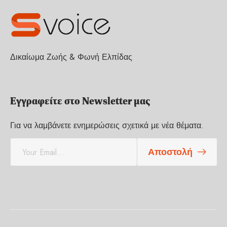
Δικαίωμα Ζωής & Φωνή Ελπίδας
Εγγραφείτε στο Newsletter μας
Για να λαμβάνετε ενημερώσεις σχετικά με νέα θέματα.
E
Αποστολή
m
a
i
l
*