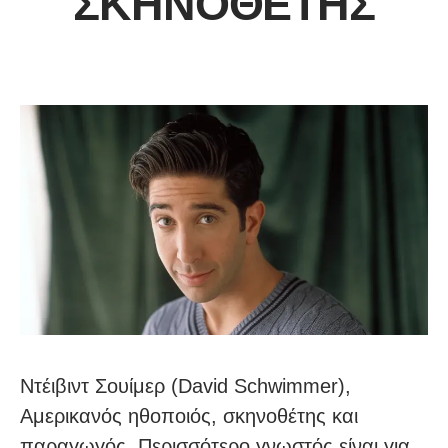
ΣΚΗΝΟΘΈΤΗΣ
Ντέιβιντ Σουίμερ (David Schwimmer),
Αμερικανός ηθοποιός, σκηνοθέτης και
παραγωγός. Περισσότερο γνωστός είναι για