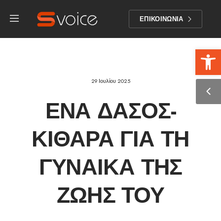
ΕΠΙΚΟΙΝΩΝΙΑ
Αν
29 Ιουλίου 2025
ΈΝΑ ΔΆΣΟΣ-
ΚΙΘΆΡΑ ΓΙΑ ΤΗ
ΓΥΝΑΊΚΑ ΤΗΣ
ΖΩΉΣ ΤΟΥ