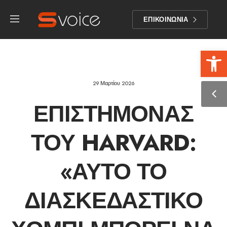
ΕΠΙΚΟΙΝΩΝΙΑ
Αν
29 Μαρτίου 2026
ΕΠΙΣΤΉΜΟΝΑΣ
ΤΟΥ HARVARD:
«ΑΥΤΌ ΤΟ
ΔΙΑΣΚΕΔΑΣΤΙΚΌ