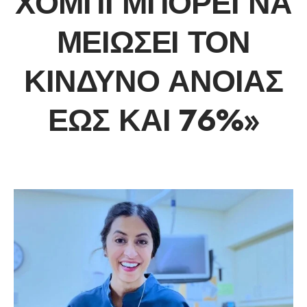
ΧΌΜΠΙ ΜΠΟΡΕΊ ΝΑ
ΜΕΙΏΣΕΙ ΤΟΝ
ΚΊΝΔΥΝΟ ΆΝΟΙΑΣ
ΈΩΣ ΚΑΙ 76%»