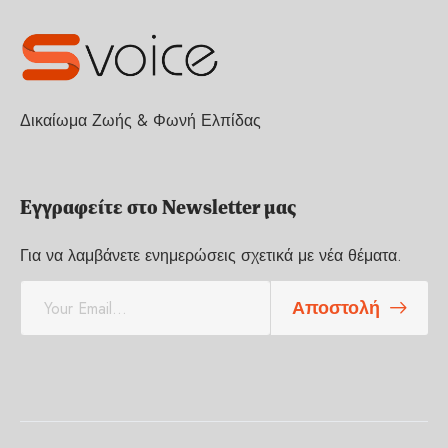
Δικαίωμα Ζωής & Φωνή Ελπίδας
Εγγραφείτε στο Newsletter μας
Για να λαμβάνετε ενημερώσεις σχετικά με νέα θέματα.
E
Αποστολή
m
a
i
l
*